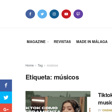
MAGAZINE
REVISTAS
MADE IN MÁLAGA
Home
Tag
músicos
Etiqueta: músicos
Tikto
music
BY
CIUDA