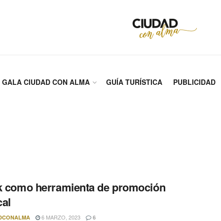
GALA CIUDAD CON ALMA
GUÍA TURÍSTICA
PUBLICIDAD
k como herramienta de promoción
al
6 MARZO, 2023
DCONALMA
6