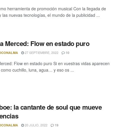
omo herramienta de promoción musical Con la llegada de
y las nuevas tecnologías, el mundo de la publicidad ...
la Merced: Flow en estado puro
27 SEPTIEMBRE, 2022
DCONALMA
10
Merced: Flow en estado puro Si en vuestras vidas aparecen
 como cuchillo, luna, agua… y eso os ...
Oboe: la cantante de soul que mueve
encias
20 JULIO, 2022
DCONALMA
19