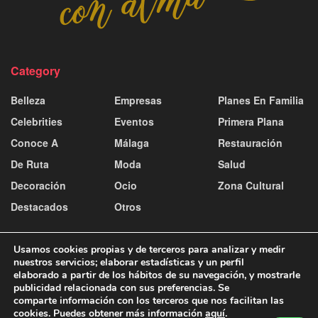
Category
Belleza
Empresas
Planes En Familia
Celebrities
Eventos
Primera Plana
Conoce A
Málaga
Restauración
De Ruta
Moda
Salud
Decoración
Ocio
Zona Cultural
Destacados
Otros
Usamos cookies propias y de terceros para analizar y medir
nuestros servicios; elaborar estadísticas y un perfil
elaborado a partir de los hábitos de su navegación, y mostrarle
publicidad relacionada con sus preferencias. Se
Contacto y publicidad
Aviso Legal
Política de Cookies
comparte información con los terceros que nos facilitan las
Política de Privacidad
cookies. Puedes obtener más información
aquí
.