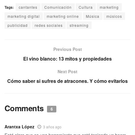
Tags:
cantantes
Comunicación
Cultura
marketing
marketing digital
marketing online
Música
músicos
publicidad
redes sociales
streaming
Previous Post
El vino blanco: 13 mitos y propiedades
Next Post
Cómo saber si sufres de atracones. Y cómo evitarlos
Comments
6
Arantxa López
3 años ago
Está claro que es una herramienta que está teniendo un boom