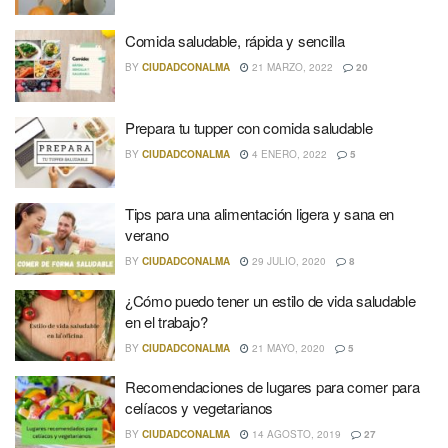
Comida saludable, rápida y sencilla
BY
CIUDADCONALMA
21 MARZO, 2022
20
Prepara tu tupper con comida saludable
BY
CIUDADCONALMA
4 ENERO, 2022
5
Tips para una alimentación ligera y sana en
verano
BY
CIUDADCONALMA
29 JULIO, 2020
8
¿Cómo puedo tener un estilo de vida saludable
en el trabajo?
BY
CIUDADCONALMA
21 MAYO, 2020
5
Recomendaciones de lugares para comer para
celíacos y vegetarianos
BY
CIUDADCONALMA
14 AGOSTO, 2019
27