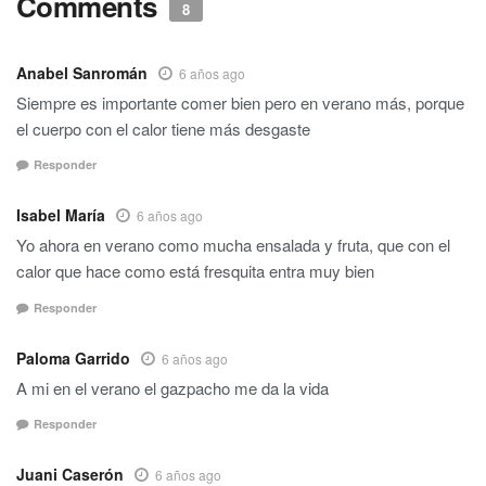
Comments
8
Anabel Sanromán
6 años ago
Siempre es importante comer bien pero en verano más, porque
el cuerpo con el calor tiene más desgaste
Responder
Isabel María
6 años ago
Yo ahora en verano como mucha ensalada y fruta, que con el
calor que hace como está fresquita entra muy bien
Responder
Paloma Garrido
6 años ago
A mi en el verano el gazpacho me da la vida
Responder
Juani Caserón
6 años ago