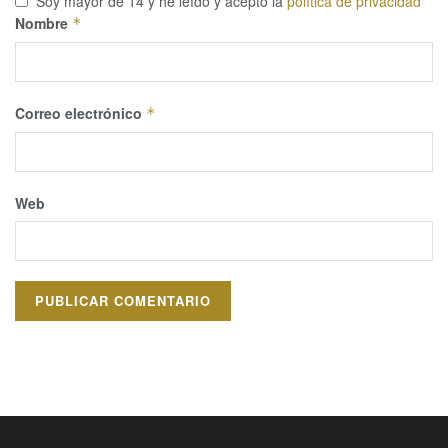
Soy mayor de 14 y he leído y acepto la
política de privacidad
Nombre
*
Correo electrónico
*
Web