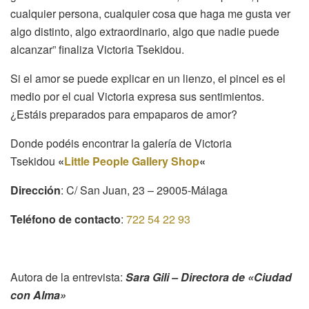
cualquier persona, cualquier cosa que haga me gusta ver
algo distinto, algo extraordinario, algo que nadie puede
alcanzar” finaliza Victoria Tsekidou.
Si el amor se puede explicar en un lienzo, el pincel es el
medio por el cual Victoria expresa sus sentimientos.
¿Estáis preparados para empaparos de amor?
Donde podéis encontrar la galería de Victoria
Tsekidou
«
Little People Gallery Shop
«
Dirección
: C/ San Juan, 23 – 29005-Málaga
Teléfono de contacto
:
722 54 22 93
Autora de la entrevista:
Sara Gili – Directora de «Ciudad
con Alma»