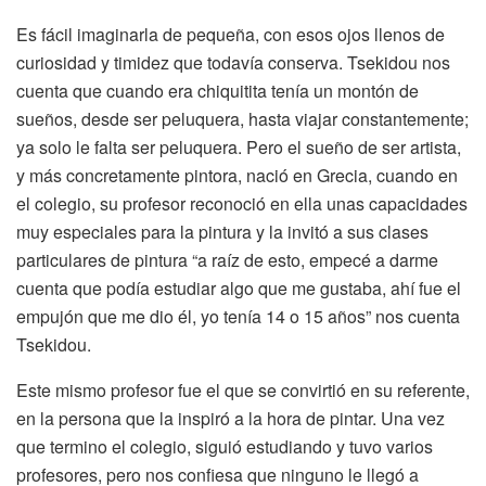
Es fácil imaginarla de pequeña, con esos ojos llenos de
curiosidad y timidez que todavía conserva. Tsekidou nos
cuenta que cuando era chiquitita tenía un montón de
sueños, desde ser peluquera, hasta viajar constantemente;
ya solo le falta ser peluquera. Pero el sueño de ser artista,
y más concretamente pintora, nació en Grecia, cuando en
el colegio, su profesor reconoció en ella unas capacidades
muy especiales para la pintura y la invitó a sus clases
particulares de pintura “a raíz de esto, empecé a darme
cuenta que podía estudiar algo que me gustaba, ahí fue el
empujón que me dio él, yo tenía 14 o 15 años” nos cuenta
Tsekidou.
Este mismo profesor fue el que se convirtió en su referente,
en la persona que la inspiró a la hora de pintar. Una vez
que termino el colegio, siguió estudiando y tuvo varios
profesores, pero nos confiesa que ninguno le llegó a