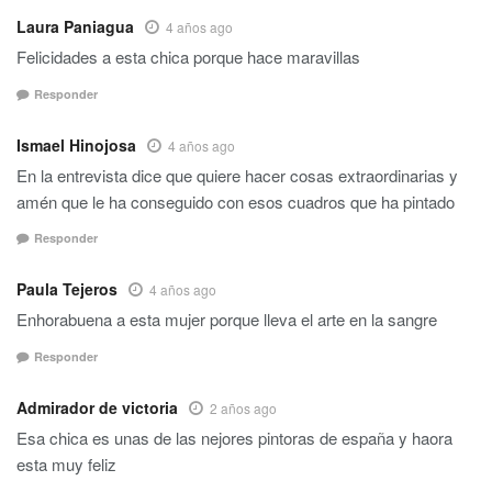
Laura Paniagua
4 años ago
Felicidades a esta chica porque hace maravillas
Responder
Ismael Hinojosa
4 años ago
En la entrevista dice que quiere hacer cosas extraordinarias y
amén que le ha conseguido con esos cuadros que ha pintado
Responder
Paula Tejeros
4 años ago
Enhorabuena a esta mujer porque lleva el arte en la sangre
Responder
Admirador de victoria
2 años ago
Esa chica es unas de las nejores pintoras de españa y haora
esta muy feliz