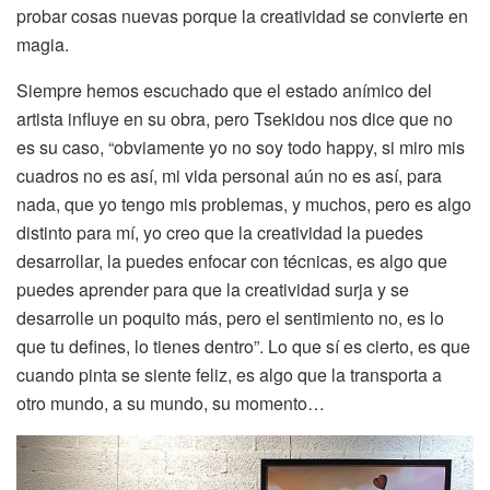
probar cosas nuevas porque la creatividad se convierte en
magia.
Siempre hemos escuchado que el estado anímico del
artista influye en su obra, pero Tsekidou nos dice que no
es su caso, “obviamente yo no soy todo happy, si miro mis
cuadros no es así, mi vida personal aún no es así, para
nada, que yo tengo mis problemas, y muchos, pero es algo
distinto para mí, yo creo que la creatividad la puedes
desarrollar, la puedes enfocar con técnicas, es algo que
puedes aprender para que la creatividad surja y se
desarrolle un poquito más, pero el sentimiento no, es lo
que tu defines, lo tienes dentro”. Lo que sí es cierto, es que
cuando pinta se siente feliz, es algo que la transporta a
otro mundo, a su mundo, su momento…