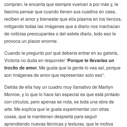
compran, le encanta que siempre vuelvan a por más y, le
fascina pensar que cuando tienen sus cuadros en casa,
reciben el amor y bienestar que ella plasma en los lienzos,
mitigando todas las imágenes que a diario nos machacan
de noticias preocupantes o del estrés diario, todo eso le
provoca un placer enorme.
Cuando le pregunto por qué debería entrar en su galería,
Victoria no duda en responder “
Porque te llevarías un
trocito de amor
. Me gusta que la gente lo vea así, porque
son imágenes de amor que representan solo eso”.
Detrás de ella hay un cuadro muy llamativo de Marilyn
Monroe, y lo que lo hace tan especial es que está pintado
con círculos, pero apenas se nota, es toda una obra de
arte. Me explica que le gusta experimentar con otras
cosas, que le mantienen despierta para seguir
aprendiendo nuevas técnicas y texturas, que le motiva