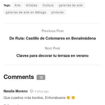
Tags:
Arte
Artistas
Cultura
galerías de arte
galerías de arte en Málaga
pintoras
Previous Post
De Ruta: Castillo de Colomares en Benalmádena
Next Post
Claves para decorar tu terraza en verano
Comments
12
Natalia Moreno
4 años ago
Que cuadros más bonitos, Enhorabuena