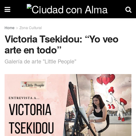
Home
Zona Cultural
Victoria Tsekidou: “Yo veo
arte en todo”
Galería de arte "Little People"