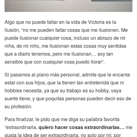
Algo que no puede faltar en la vida de Victoria es la
ilusión, “no me pueden faltar cosas que me ilusionen. Me
puede ilusionar cualquier cosa, incluso un abrazo de mi
niña, de mi niño, me ilusionan estas cosas muy sentidas
que a diario tenemos, pero me ilusionan… soy tan
sensible que con cualquier cosa puedo llorar”.
Si pasamos al plano más personal, admite que le encanta
estar con sus hijos, que la tienen tan entretenida que ni
hobbies necesita, ya que su trabajo es su hobby, vaya
suerte tiene, y que poquitas personas pueden decir eso de
su profesión.
Para finalizar, le pido que me diga su palabra favorita
“extraordinaria,
quiero hacer cosas extraordinarias…
me
gusta la idea de ser extraordinaria, no solo por mí, por