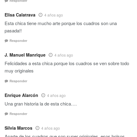
Responder
Elisa Calatrava
4 años ago
Esta chica tiene mucho arte porque los cuadros son una
pasada!!
Responder
J. Manuel Manrique
4 años ago
Felicidades a esta chica porque los cuadros se ven sobre todo
muy originales
Responder
Enrique Alarcón
4 años ago
Una gran historia la de esta chica….
Responder
Silvia Marcos
4 años ago
Aparte de los cuadros que son super originales, esos bolsos