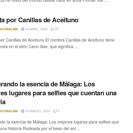
ta por Canillas de Aceituno
19 ABRIL, 2024
DCONALMA
17
por Canillas de Aceituno El nombre Canillas de Aceituno tiene
nes en el latín Cann-illae, que significa ...
rando la esencia de Málaga: Los
es lugares para selfies que cuentan una
ia
19 MARZO, 2024
DCONALMA
7
do la esencia de Málaga: Los mejores lugares para selfies que
una historia Rodeada por el beso del sol ...