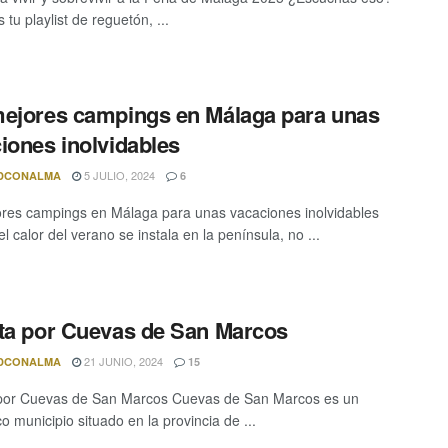
 tu playlist de reguetón, ...
ejores campings en Málaga para unas
iones inolvidables
5 JULIO, 2024
DCONALMA
6
res campings en Málaga para unas vacaciones inolvidables
 calor del verano se instala en la península, no ...
ta por Cuevas de San Marcos
21 JUNIO, 2024
DCONALMA
15
 por Cuevas de San Marcos Cuevas de San Marcos es un
o municipio situado en la provincia de ...