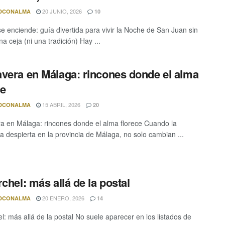
20 JUNIO, 2026
DCONALMA
10
e enciende: guía divertida para vivir la Noche de San Juan sin
a ceja (ni una tradición) Hay ...
vera en Málaga: rincones donde el alma
ce
15 ABRIL, 2026
DCONALMA
20
a en Málaga: rincones donde el alma florece Cuando la
a despierta en la provincia de Málaga, no solo cambian ...
rchel: más allá de la postal
20 ENERO, 2026
DCONALMA
14
el: más allá de la postal No suele aparecer en los listados de