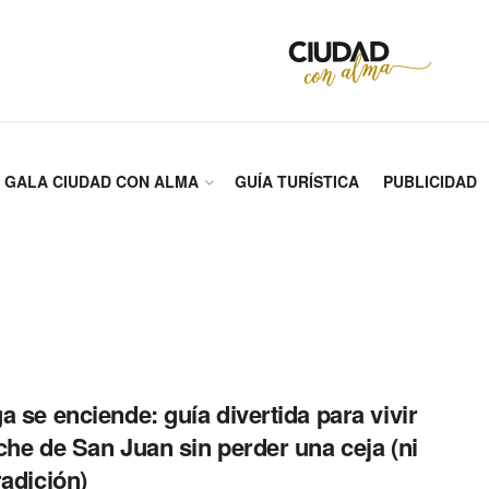
GALA CIUDAD CON ALMA
GUÍA TURÍSTICA
PUBLICIDAD
a se enciende: guía divertida para vivir
che de San Juan sin perder una ceja (ni
radición)