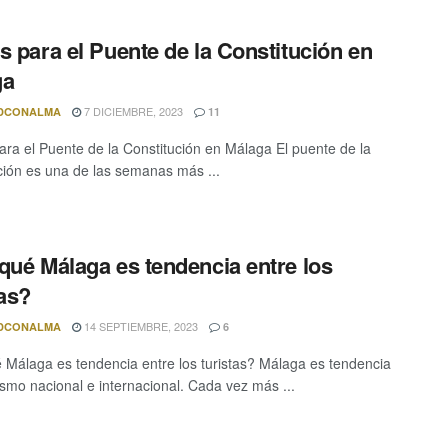
s para el Puente de la Constitución en
ga
7 DICIEMBRE, 2023
DCONALMA
11
ara el Puente de la Constitución en Málaga El puente de la
ción es una de las semanas más ...
qué Málaga es tendencia entre los
tas?
14 SEPTIEMBRE, 2023
DCONALMA
6
 Málaga es tendencia entre los turistas? Málaga es tendencia
rismo nacional e internacional. Cada vez más ...