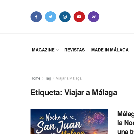
MAGAZINE
REVISTAS
MADE IN MÁLAGA
Home
Tag
Viajar a Málaga
Etiqueta: Viajar a Málaga
Málag
la No
una t