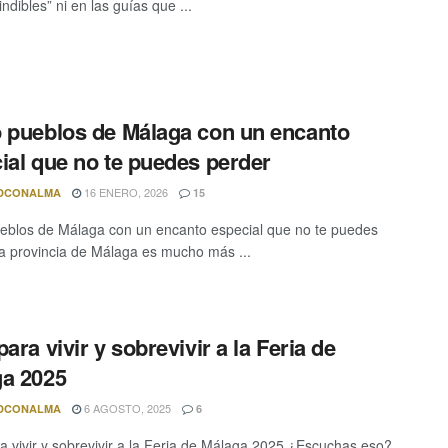
ndibles” ni en las guías que ...
 pueblos de Málaga con un encanto
ial que no te puedes perder
16 ENERO, 2026
DCONALMA
15
eblos de Málaga con un encanto especial que no te puedes
a provincia de Málaga es mucho más ...
ara vivir y sobrevivir a la Feria de
a 2025
6 AGOSTO, 2025
DCONALMA
6
a vivir y sobrevivir a la Feria de Málaga 2025 ¿Escuchas eso?