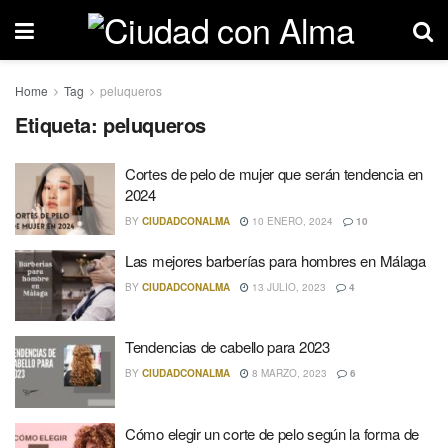
Home
Tag
peluqueros
Etiqueta: peluqueros
Cortes de pelo de mujer que serán tendencia en
2024
BY
CIUDADCONALMA
10 ENERO, 2024
10
Las mejores barberías para hombres en Málaga
BY
CIUDADCONALMA
13 JULIO, 2023
4
Tendencias de cabello para 2023
BY
CIUDADCONALMA
8 MARZO, 2023
6
Cómo elegir un corte de pelo según la forma de