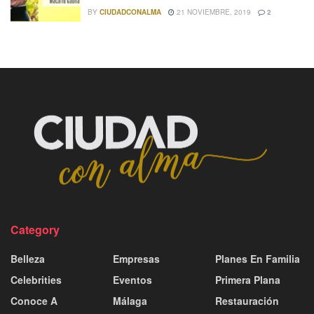
BY
CIUDADCONALMA
21 NOVIEMBRE, 2019
2
Category
Belleza
Empresas
Planes En Familia
Celebrities
Eventos
Primera Plana
Conoce A
Málaga
Restauración