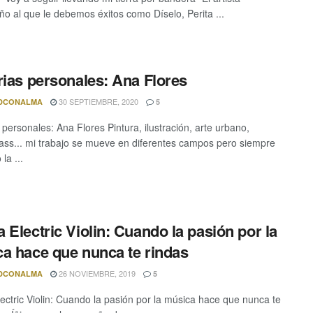
o al que le debemos éxitos como Díselo, Perita ...
rias personales: Ana Flores
30 SEPTIEMBRE, 2020
DCONALMA
5
 personales: Ana Flores Pintura, ilustración, arte urbano,
ass... mi trabajo se mueve en diferentes campos pero siempre
la ...
 Electric Violin: Cuando la pasión por la
a hace que nunca te rindas
26 NOVIEMBRE, 2019
DCONALMA
5
ectric Violin: Cuando la pasión por la música hace que nunca te