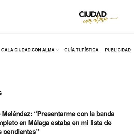
GALA CIUDAD CON ALMA
GUÍA TURÍSTICA
PUBLICIDAD
s
 Meléndez: “Presentarme con la banda
mpleto en Málaga estaba en mi lista de
s pendientes”