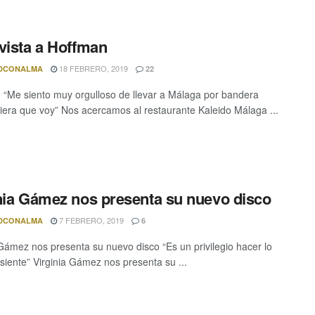
vista a Hoffman
18 FEBRERO, 2019
DCONALMA
22
 “Me siento muy orgulloso de llevar a Málaga por bandera
era que voy” Nos acercamos al restaurante Kaleido Málaga ...
nia Gámez nos presenta su nuevo disco
7 FEBRERO, 2019
DCONALMA
6
 Gámez nos presenta su nuevo disco “Es un privilegio hacer lo
siente” Virginia Gámez nos presenta su ...