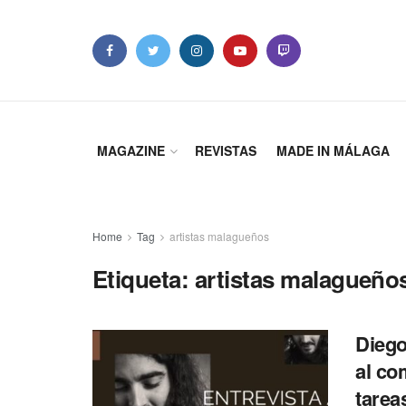
MAGAZINE
REVISTAS
MADE IN MÁLAGA
Home
Tag
artistas malagueños
Etiqueta: artistas malagueño
Diego
al co
tarea