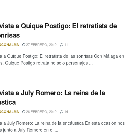
vista a Quique Postigo: El retratista de
onrisas
27 FEBRERO, 2019
DCONALMA
11
ta a Quique Postigo: El retratista de las sonrisas Con Málaga en
s, Quique Postigo retrata no solo personajes ...
vista a July Romero: La reina de la
stica
26 FEBRERO, 2019
DCONALMA
14
ta a July Romero: La reina de la encáustica En esta ocasión nos
 junto a July Romero en el ...