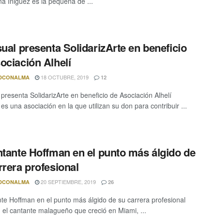
na Íñiguez es la pequeña de ...
sual presenta SolidarizArte en beneficio
ociación Alhelí
18 OCTUBRE, 2019
DCONALMA
12
 presenta SolidarizArte en beneficio de Asociación Alhelí
 es una asociación en la que utilizan su don para contribuir ...
ntante Hoffman en el punto más álgido de
rrera profesional
20 SEPTIEMBRE, 2019
DCONALMA
26
nte Hoffman en el punto más álgido de su carrera profesional
 el cantante malagueño que creció en Miami, ...