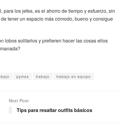
para los jefes, es el ahorro de tiempo y esfuerzo, sin
ad de tener un espacio más cómodo, bueno y consigue
lobos solitarios y prefieren hacer las cosas ellos
de manada?
abajo
pymes
trabajo
trabajo en equipo
Next Post
Tips para resaltar outfits básicos