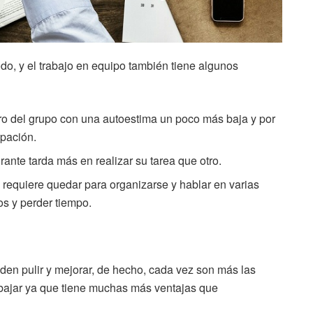
do, y el trabajo en equipo también tiene algunos
o del grupo con una autoestima un poco más baja y por
ipación.
grante tarda más en realizar su tarea que otro.
 requiere quedar para organizarse y hablar en varias
s y perder tiempo.
en pulir y mejorar, de hecho, cada vez son más las
abajar ya que tiene muchas más ventajas que