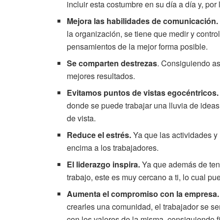
incluir esta costumbre en su día a día y, por l
Mejora las habilidades de comunicación.
la organización, se tiene que medir y contr
pensamientos de la mejor forma posible.
Se comparten destrezas
. Consiguiendo así
mejores resultados.
Evitamos puntos de vistas egocéntricos.
donde se puede trabajar una lluvia de ideas,
de vista.
Reduce el estrés.
Ya que las actividades y 
encima a los trabajadores.
El liderazgo inspira.
Ya que además de tener
trabajo, este es muy cercano a ti, lo cual p
Aumenta el compromiso con la empresa.
crearles una comunidad, el trabajador se se
con los valores de la misma, consiguiendo f