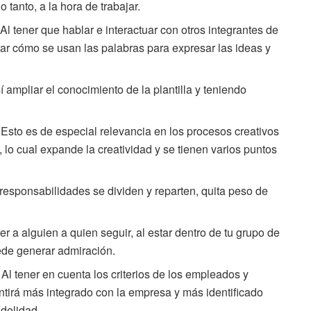
o tanto, a la hora de trabajar.
Al tener que hablar e interactuar con otros integrantes de
olar cómo se usan las palabras para expresar las ideas y
 ampliar el conocimiento de la plantilla y teniendo
Esto es de especial relevancia en los procesos creativos
 lo cual expande la creatividad y se tienen varios puntos
responsabilidades se dividen y reparten, quita peso de
 a alguien a quien seguir, al estar dentro de tu grupo de
uede generar admiración.
Al tener en cuenta los criterios de los empleados y
ntirá más integrado con la empresa y más identificado
idelidad.