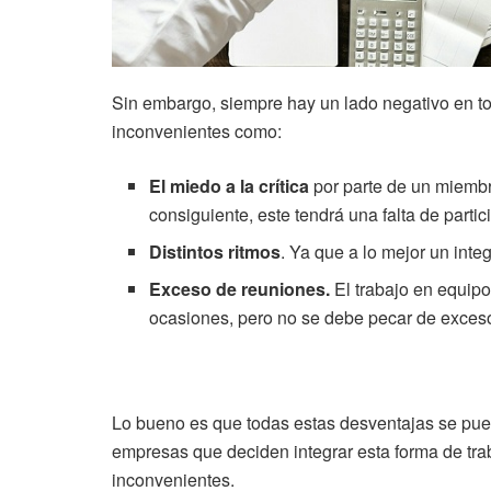
Sin embargo, siempre hay un lado negativo en to
inconvenientes como:
El miedo a la crítica
por parte de un miembr
consiguiente, este tendrá una falta de partic
Distintos ritmos
. Ya que a lo mejor un inte
Exceso de reuniones.
El trabajo en equipo
ocasiones, pero no se debe pecar de exceso
Lo bueno es que todas estas desventajas se pued
empresas que deciden integrar esta forma de tr
inconvenientes.