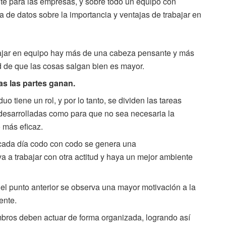
te para las empresas, y sobre todo un equipo con
a de datos sobre la importancia y ventajas de trabajar en
bajar en equipo hay más de una cabeza pensante y más
d de que las cosas salgan bien es mayor.
as las partes ganan.
uo tiene un rol, y por lo tanto, se dividen las tareas
 desarrolladas como para que no sea necesaria la
o más eficaz.
 cada día codo con codo se genera una
 a trabajar con otra actitud y haya un mejor ambiente
 el punto anterior se observa una mayor motivación a la
ente.
ros deben actuar de forma organizada, logrando así