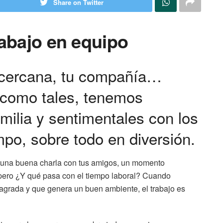
Share on Twitter
rabajo en equipo
s cercana, tu compañía…
 como tales, tenemos
milia y sentimentales con los
o, sobre todo en diversión.
a una buena charla con tus amigos, un momento
 pero ¿Y qué pasa con el tiempo laboral? Cuando
 agrada y que genera un buen ambiente, el trabajo es