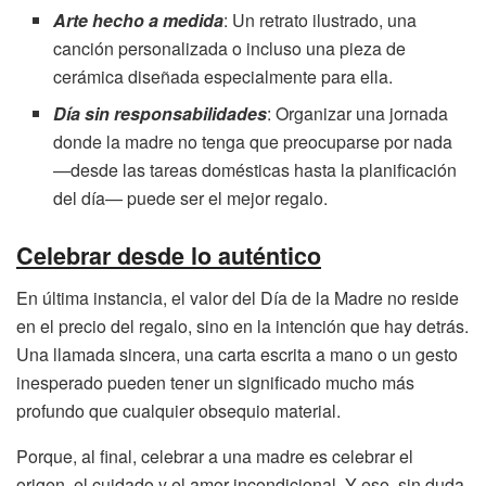
Arte hecho a medida
: Un retrato ilustrado, una
canción personalizada o incluso una pieza de
cerámica diseñada especialmente para ella.
Día sin responsabilidades
: Organizar una jornada
donde la madre no tenga que preocuparse por nada
—desde las tareas domésticas hasta la planificación
del día— puede ser el mejor regalo.
Celebrar desde lo auténtico
En última instancia, el valor del Día de la Madre no reside
en el precio del regalo, sino en la intención que hay detrás.
Una llamada sincera, una carta escrita a mano o un gesto
inesperado pueden tener un significado mucho más
profundo que cualquier obsequio material.
Porque, al final, celebrar a una madre es celebrar el
origen, el cuidado y el amor incondicional. Y eso, sin duda,