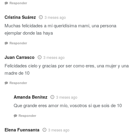
Responder
Cristina Suárez
3 meses ago
Muchas felicidades a mi queridísima mami, una persona
ejemplar donde las haya
Responder
Juan Carrasco
3 meses ago
Felicidades cielo y gracias por ser como eres, una mujer y una
madre de 10
Responder
Amanda Benítez
3 meses ago
Que grande eres amor mío, vosotros si que sois de 10
Responder
Elena Fuensanta
3 meses ago