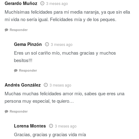
Gerardo Muñoz
3 meses ago
Muchísimas felicidades para mi media naranja, ya que sin ella
mi vida no sería igual. Felicidades mía y de los peques.
Responder
Gema Pinzón
3 meses ago
Eres un sol cariño mío, muchas gracias y muchos
besitos!!!
Responder
Andrés González
3 meses ago
Muchas muchas felicidades amor mio, sabes que eres una
persona muy especial, te quiero…
Responder
Lorena Montes
3 meses ago
Gracias, gracias y gracias vida mía