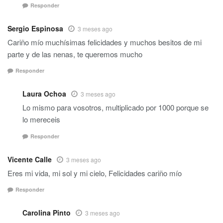
Responder
Sergio Espinosa
3 meses ago
Cariño mío muchísimas felicidades y muchos besitos de mi
parte y de las nenas, te queremos mucho
Responder
Laura Ochoa
3 meses ago
Lo mismo para vosotros, multiplicado por 1000 porque se
lo mereceis
Responder
Vicente Calle
3 meses ago
Eres mi vida, mi sol y mi cielo, Felicidades cariño mío
Responder
Carolina Pinto
3 meses ago