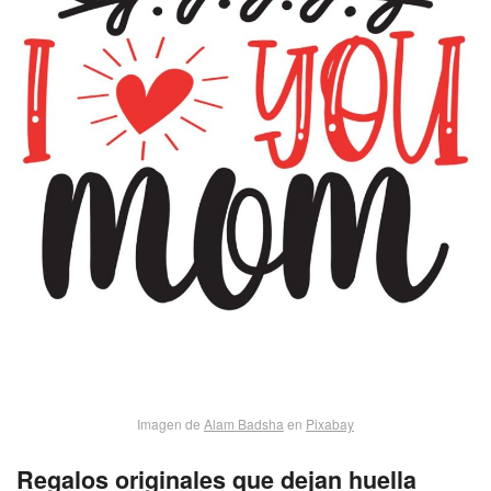
Imagen de
Alam Badsha
en
Pixabay
Regalos originales que dejan huella