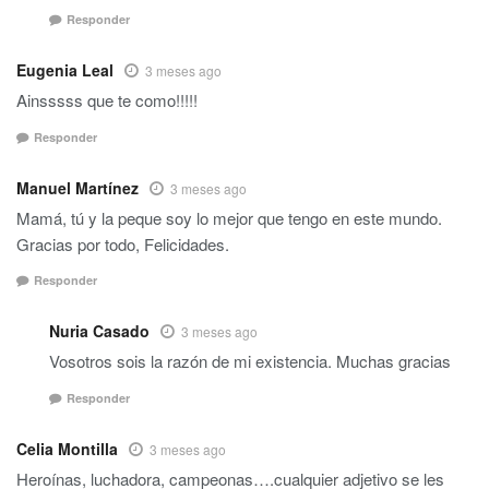
Responder
Eugenia Leal
3 meses ago
Ainsssss que te como!!!!!
Responder
Manuel Martínez
3 meses ago
Mamá, tú y la peque soy lo mejor que tengo en este mundo.
Gracias por todo, Felicidades.
Responder
Nuria Casado
3 meses ago
Vosotros sois la razón de mi existencia. Muchas gracias
Responder
Celia Montilla
3 meses ago
Heroínas, luchadora, campeonas….cualquier adjetivo se les