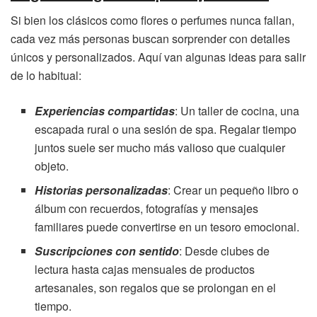
Si bien los clásicos como flores o perfumes nunca fallan,
cada vez más personas buscan sorprender con detalles
únicos y personalizados. Aquí van algunas ideas para salir
de lo habitual:
Experiencias compartidas
: Un taller de cocina, una
escapada rural o una sesión de spa. Regalar tiempo
juntos suele ser mucho más valioso que cualquier
objeto.
Historias personalizadas
: Crear un pequeño libro o
álbum con recuerdos, fotografías y mensajes
familiares puede convertirse en un tesoro emocional.
Suscripciones con sentido
: Desde clubes de
lectura hasta cajas mensuales de productos
artesanales, son regalos que se prolongan en el
tiempo.