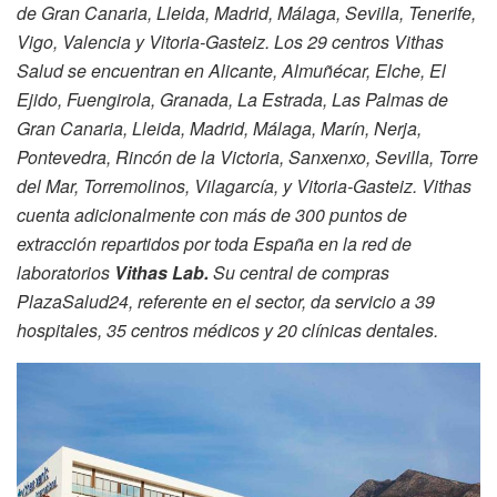
de Gran Canaria, Lleida, Madrid, Málaga, Sevilla, Tenerife,
Vigo, Valencia y Vitoria-Gasteiz. Los 29 centros Vithas
Salud se encuentran en Alicante, Almuñécar, Elche, El
Ejido, Fuengirola, Granada, La Estrada, Las Palmas de
Gran Canaria, Lleida, Madrid, Málaga, Marín, Nerja,
Pontevedra, Rincón de la Victoria, Sanxenxo, Sevilla, Torre
del Mar, Torremolinos, Vilagarcía, y Vitoria-Gasteiz. Vithas
cuenta adicionalmente con más de 300 puntos de
extracción repartidos por toda España en la red de
laboratorios
Vithas Lab.
Su central de compras
PlazaSalud24, referente en el sector, da servicio a 39
hospitales, 35 centros médicos y 20 clínicas dentales.