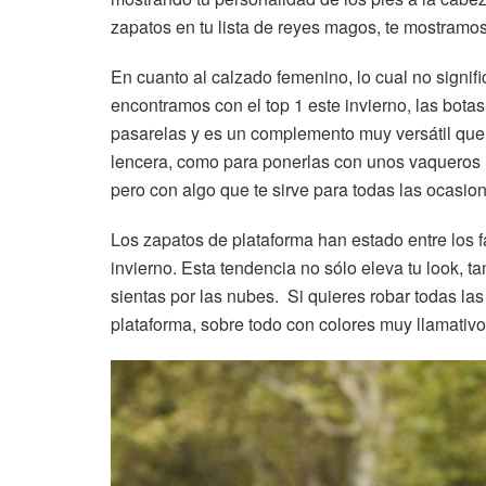
zapatos en tu lista de reyes magos, te mostramos
En cuanto al calzado femenino, lo cual no signi
encontramos con el top 1 este invierno, las botas
pasarelas y es un complemento muy versátil que s
lencera, como para ponerlas con unos vaqueros má
pero con algo que te sirve para todas las ocasion
Los zapatos de plataforma han estado entre los fa
invierno. Esta tendencia no sólo eleva tu look, 
sientas por las nubes. Si quieres robar todas las
plataforma, sobre todo con colores muy llamativo