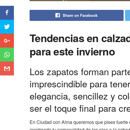
Share on Facebook
Tendencias en calza
para este invierno
Los zapatos forman par
imprescindible para tene
elegancia, sencillez y co
ser el toque final para cr
En Ciudad con Alma queremos que pises fuerte e
mostrando tu personalidad de los pies a la cabez