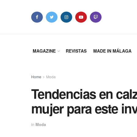
MAGAZINE
REVISTAS
MADE IN MÁLAGA
Home
Moda
Tendencias en cal
mujer para este in
in
Moda