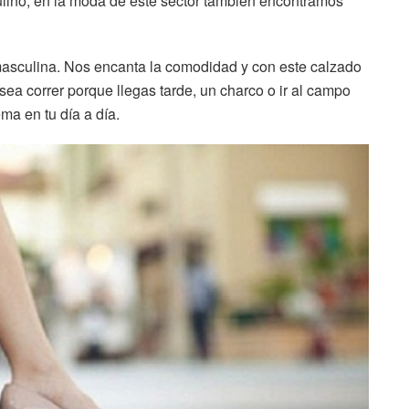
ulino, en la moda de este sector también encontramos
a masculina. Nos encanta la comodidad y con este calzado
 sea correr porque llegas tarde, un charco o ir al campo
ma en tu día a día.