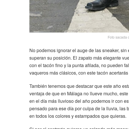
Foto sacada 
No podemos ignorar el auge de las sneaker, sin
superan su posición. El zapato más elegante vuelv
con el tacón fino y la punta afilada, no pueden fal
vaqueros más clásicos, con este tacón acertará
También tenemos que destacar que este año est
ventaja de que en Málaga no llueve mucho, este a
en el día más lluvioso del año podemos ir con es
pensado para ese día por culpa de la lluvia, la
en todos los colores y estampados que quieras.