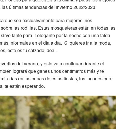
 las últimas tendencias del invierno 2022/2023.
fica que sea exclusivamente para mujeres, nos
 sobre las rodillas. Estas mosqueteras están en todas las
irve tanto para ir elegante por la noche con una falda
s informales en el día a día. Si quieres ir a la moda,
es, este es tu calzado ideal.
voritos del verano, y esto va a continuar durante el
también logrará que ganes unos centímetros más y te
 miradas en las cenas de estas fiestas, los tacones con
s, te están esperando.