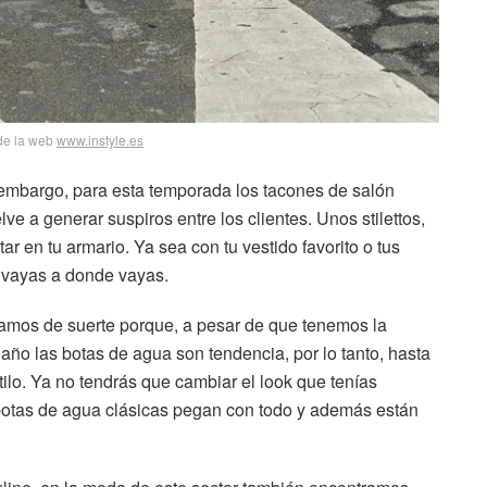
de la web
www.instyle.es
 embargo, para esta temporada los tacones de salón
e a generar suspiros entre los clientes. Unos stilettos,
tar en tu armario. Ya sea con tu vestido favorito o tus
s vayas a donde vayas.
amos de suerte porque, a pesar de que tenemos la
ño las botas de agua son tendencia, por lo tanto, hasta
tilo. Ya no tendrás que cambiar el look que tenías
s botas de agua clásicas pegan con todo y además están