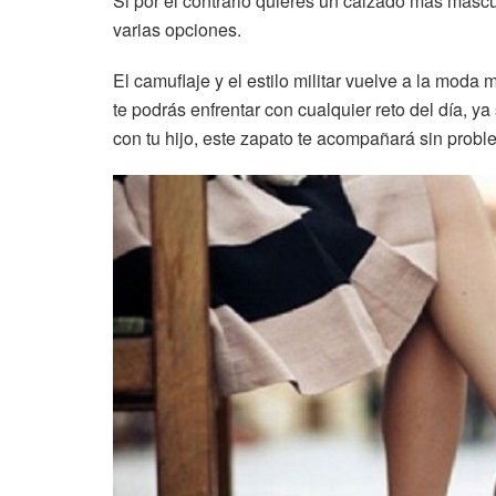
Si por el contrario quieres un calzado más masc
varias opciones.
El camuflaje y el estilo militar vuelve a la mod
te podrás enfrentar con cualquier reto del día, ya
con tu hijo, este zapato te acompañará sin proble