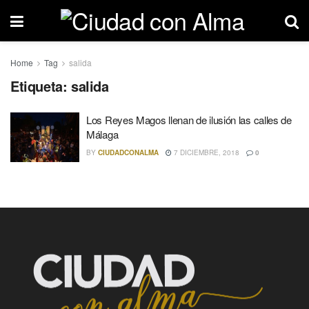
Home
Tag
salida
Etiqueta: salida
Los Reyes Magos llenan de ilusión las calles de
Málaga
BY
CIUDADCONALMA
7 DICIEMBRE, 2018
0