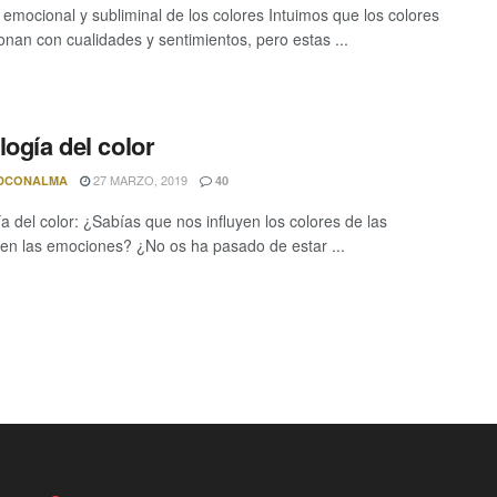
o emocional y subliminal de los colores Intuimos que los colores
ionan con cualidades y sentimientos, pero estas ...
logía del color
27 MARZO, 2019
DCONALMA
40
ía del color: ¿Sabías que nos influyen los colores de las
en las emociones? ¿No os ha pasado de estar ...