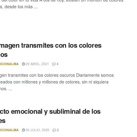
s, desde los más ...
magen transmites con los colores
ros
29 ABRIL, 2021
DCONALMA
4
en transmites con los colores oscuros Diariamente somos
ados con millones y millones de colores, sin ni siquiera
os. ...
ecto emocional y subliminal de los
es
30 JULIO, 2020
DCONALMA
2