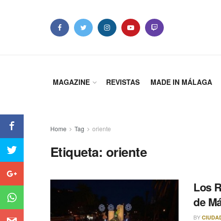
MAGAZINE
REVISTAS
MADE IN MÁLAGA
Home
Tag
oriente
Etiqueta: oriente
Los R
de Má
BY
CIUDA