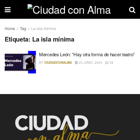
Home
Tag
La isla mínima
Etiqueta: La isla mínima
Mercedes León: “Hay otra forma de hacer teatro”
BY
CIUDADCONALMA
25 JUNIO, 2024
13