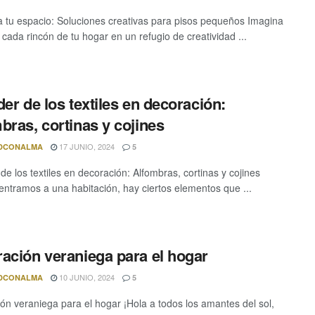
 tu espacio: Soluciones creativas para pisos pequeños Imagina
 cada rincón de tu hogar en un refugio de creatividad ...
der de los textiles en decoración:
bras, cortinas y cojines
17 JUNIO, 2024
DCONALMA
5
de los textiles en decoración: Alfombras, cortinas y cojines
ntramos a una habitación, hay ciertos elementos que ...
ación veraniega para el hogar
10 JUNIO, 2024
DCONALMA
5
ón veraniega para el hogar ¡Hola a todos los amantes del sol,