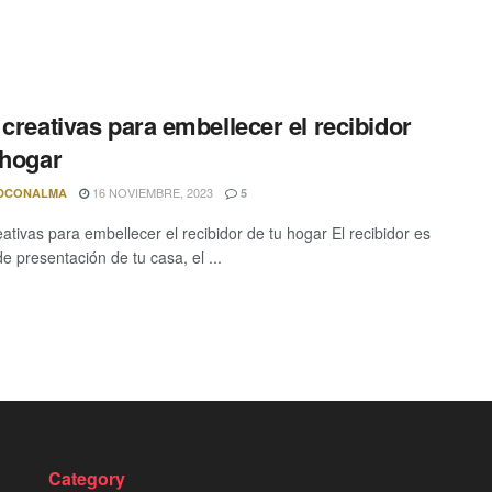
 creativas para embellecer el recibidor
 hogar
16 NOVIEMBRE, 2023
DCONALMA
5
ativas para embellecer el recibidor de tu hogar El recibidor es
de presentación de tu casa, el ...
Category