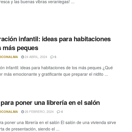
fresca y las buenas vibras veraniegas! ...
ación infantil: ideas para habitaciones
s más peques
24 ABRIL, 2024
DCONALMA
6
ón infantil: ideas para habitaciones de los más peques ¿Qué
r más emocionante y gratificante que preparar el nidito ...
 para poner una librería en el salón
26 FEBRERO, 2024
DCONALMA
4
ra poner una librería en el salón El salón de una vivienda sirve
ta de presentación, siendo el ...