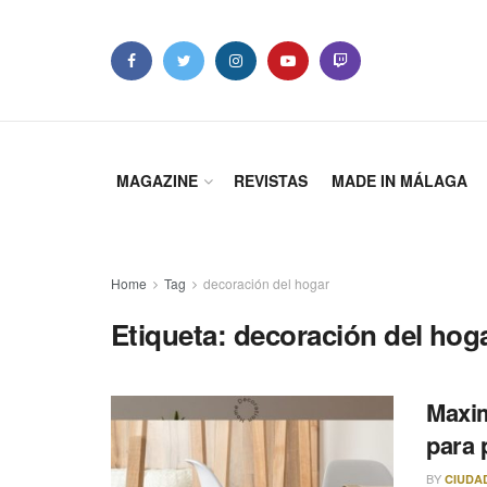
MAGAZINE
REVISTAS
MADE IN MÁLAGA
Home
Tag
decoración del hogar
Etiqueta: decoración del hog
Maxim
para 
BY
CIUDA