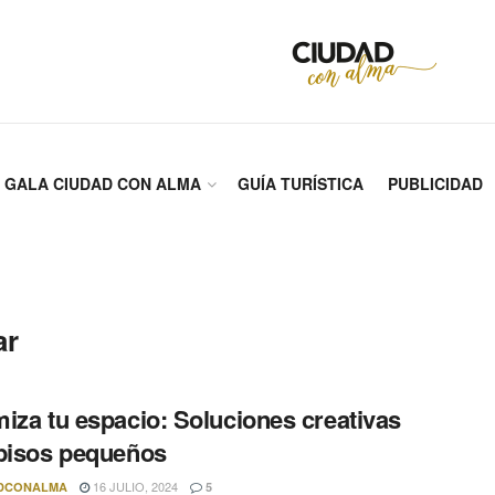
GALA CIUDAD CON ALMA
GUÍA TURÍSTICA
PUBLICIDAD
ar
iza tu espacio: Soluciones creativas
pisos pequeños
16 JULIO, 2024
DCONALMA
5