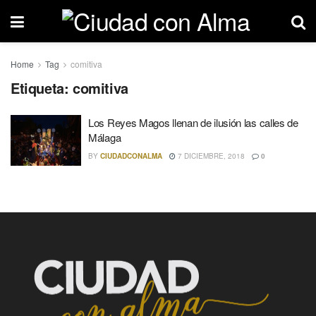
Home
Tag
comitiva
Etiqueta: comitiva
Los Reyes Magos llenan de ilusión las calles de
Málaga
BY
CIUDADCONALMA
7 DICIEMBRE, 2018
0