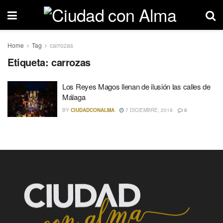
Home
Tag
carrozas
Etiqueta: carrozas
Los Reyes Magos llenan de ilusión las calles de
Málaga
BY
CIUDADCONALMA
7 DICIEMBRE, 2018
0