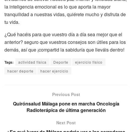
la inteligencia emocional es lo que aporta la mayor
tranquilidad a nuestras vidas, quiérete mucho y disfruta de
tu vida.
¿Qué hacéis para que vuestro día a día sea mejor que el
anterior? seguro que vuestros consejos son útiles para los
demás, así que ¡compartid la sabiduría que lleváis dentro!
Tags:
actividad física
Deporte
ejercicio físico
hacer deporte
hacer ejercicio
Previous Post
Quirónsalud Málaga pone en marcha Oncología
Radioterápica de última generación
Next Post
¿En qué lugar de Málaga podrás ver a los corredores