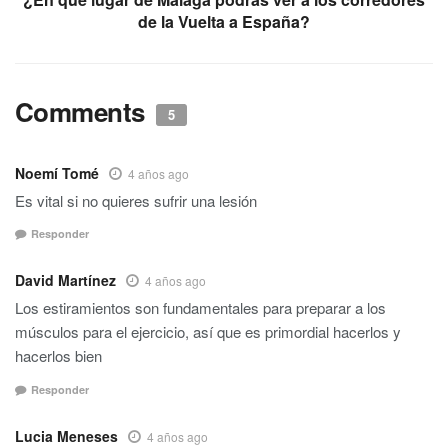
de la Vuelta a España?
Comments
5
Noemí Tomé
4 años ago
Es vital si no quieres sufrir una lesión
Responder
David Martínez
4 años ago
Los estiramientos son fundamentales para preparar a los
músculos para el ejercicio, así que es primordial hacerlos y
hacerlos bien
Responder
Lucia Meneses
4 años ago