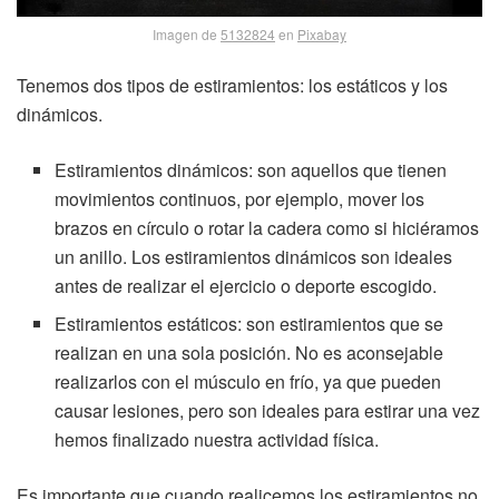
Imagen de
5132824
en
Pixabay
Tenemos dos tipos de estiramientos: los estáticos y los
dinámicos.
Estiramientos dinámicos: son aquellos que tienen
movimientos continuos, por ejemplo, mover los
brazos en círculo o rotar la cadera como si hiciéramos
un anillo. Los estiramientos dinámicos son ideales
antes de realizar el ejercicio o deporte escogido.
Estiramientos estáticos: son estiramientos que se
realizan en una sola posición. No es aconsejable
realizarlos con el músculo en frío, ya que pueden
causar lesiones, pero son ideales para estirar una vez
hemos finalizado nuestra actividad física.
Es importante que cuando realicemos los estiramientos no