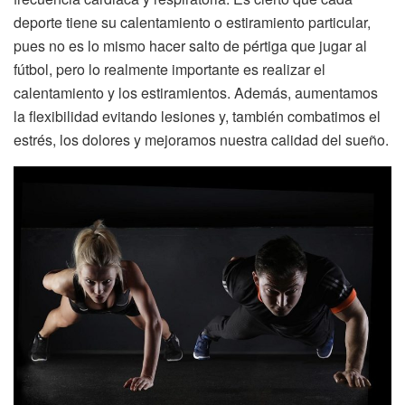
deporte tiene su calentamiento o estiramiento particular,
pues no es lo mismo hacer salto de pértiga que jugar al
fútbol, pero lo realmente importante es realizar el
calentamiento y los estiramientos. Además, aumentamos
la flexibilidad evitando lesiones y, también combatimos el
estrés, los dolores y mejoramos nuestra calidad del sueño.