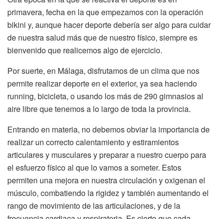
primavera, fecha en la que empezamos con la operación
bikini y, aunque hacer deporte debería ser algo para cuidar
de nuestra salud más que de nuestro físico, siempre es
bienvenido que realicemos algo de ejercicio.
Por suerte, en Málaga, disfrutamos de un clima que nos
permite realizar deporte en el exterior, ya sea haciendo
running, bicicleta, o usando los más de 290 gimnasios al
aire libre que tenemos a lo largo de toda la provincia.
Entrando en materia, no debemos obviar la importancia de
realizar un correcto calentamiento y estiramientos
articulares y musculares y preparar a nuestro cuerpo para
el esfuerzo físico al que lo vamos a someter. Estos
permiten una mejora en nuestra circulación y oxigenan el
músculo, combatiendo la rigidez y también aumentando el
rango de movimiento de las articulaciones, y de la
frecuencia cardiaca y respiratoria. Es cierto que cada