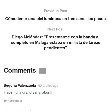
Previous Post
Cómo tener una piel luminosa en tres sencillos pasos
Next Post
Diego Meléndez: “Presentarme con la banda al
completo en Málaga estaba en mi lista de tareas
pendientes”
Comments
8
Begoña Valenzuela
3 años ago
Hacen una grandísima labor!!!
Responder