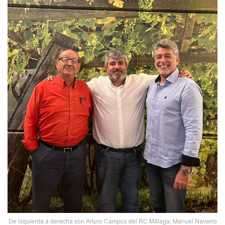
De izquierda a derecha son Arturo Campos del RC Málaga, Manuel Navarro