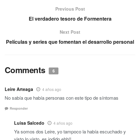
Previous Post
El verdadero tesoro de Formentera
Next Post
Películas y series que fomentan el desarrollo personal
Comments
6
Leire Arteaga
4 años ago
No sabía que había personas con este tipo de síntomas
Responder
Luisa Salcedo
4 años ago
Ya somos dos Leire, yo tampoco la había escuchado y
visto lo visto, es jodido ehh!!