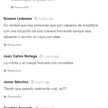
Responder
Susana Ledesma
4 años ago
Es verdad que hay personas que son capaces de empatizar
con una situación de una manera tremenda aunque esa
situación o acción no vaya con ellas
Responder
Juan Carlos Noriega
4 años ago
La mente y el cuerpo humano son increíbles
Responder
Javier Sánchez
4 años ago
Tienen que pasarlo realmente mal, no??
Responder
Carolina Acevedo
4 años ago