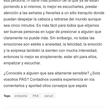
esa persona, ni darle más presión de la que ya se están
poniendo a sí mismos, lo mejor es escucharles, prestar
atención a las señales y llevarles a un sitio tranquilo donde
puedan despejar la cabeza y retirarse del mundo aunque
sea cinco minutos. Es más fácil para todos que elijamos
ser buenas personas en lugar de presionar a alguien que
claramente no puede más. Sin embargo, no todas las
emociones son estrés o ansiedad, la felicidad, la emoción
y la sorpresa también la sienten con mucha intensidad,
entonces lo mejor es simplemente, estar ahí para ellos,
empatizar y escuchar.
¿Conocéis a alguien que sea altamente sensible? ¿Sois
vosotros PAS? Contadnos vuestra experiencia en los
comentarios y aportad otros consejos que sepáis
Tags:
empatía
PAS
salud