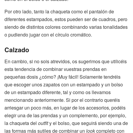
Por otro lado, tanto la chaqueta como el pantalón de
diferentes estampados, estos pueden ser de cuadros, pero
siendo de distintos colores combinando varias tonalidades
o pudiendo jugar con el círculo cromático.
Calzado
En cambio, si no sois atrevidos, os sugerimos que utilicéis
esta tendencia de combinar vuestras prendas en
pequeñas dosis ¿cómo? ¡Muy fácil! Solamente tendréis
que escoger unos zapatos con un estampado y un bolso
de un estampado diferente, tal y como os llevamos
mencionando anteriormente. Si por el contrario queréis
arriesgar un poco más, en lugar de los accesorios, podéis
elegir una de las prendas y un complemento, por ejemplo,
la chaqueta del
outfit
y el bolso, que seguirá siendo una de
las formas más sutiles de combinar un
look
completo con