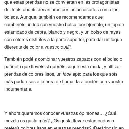
que estas prendas no se conviertan en las protagonistas
del look, podéis decantaros por los accesorios como los
bolsos. Aunque, también os recomendamos que
combinéis un top con vuestro bolso, por ejemplo, un top de
estampado de cebra, blanco y negro, y un bolso de rayas
con colores distintos a la parte superior, para dar un toque
diferente de color a vuestro
outfit
.
También podéis combinar vuestros zapatos con el bolso o
pañuelo que llevéis si queréis seguir esta moda, y utilizar
prendas de colores lisos, un
look
apto para los que sois
más pudorosos a la hora de llamar la atención con vuestra
indumentaria.
Y ahora queremos conocer vuestras opiniones… ¿Qué
mezcla os gusta más? ¿Os gusta llevar estampados o
preferís colores lisos en vuestras prendas? ¡Dejádnoslo en