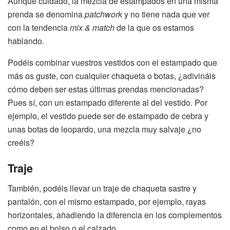
Aunque cuidado, la mezcla de estampados en una misma
prenda se denomina
patchwork
y no tiene nada que ver
con la tendencia
mix & match
de la que os estamos
hablando.
Podéis combinar vuestros vestidos con el estampado que
más os guste, con cualquier chaqueta o botas, ¿adivináis
cómo deben ser estas últimas prendas mencionadas?
Pues sí, con un estampado diferente al del vestido. Por
ejemplo, el vestido puede ser de estampado de cebra y
unas botas de leopardo, una mezcla muy salvaje ¿no
creéis?
Traje
También, podéis llevar un traje de chaqueta sastre y
pantalón, con el mismo estampado, por ejemplo, rayas
horizontales, añadiendo la diferencia en los complementos
como en el bolso o el calzado.