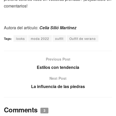
comentarios!
Autora del artículo:
Celia Silió Martínez
Tags:
looks
moda 2022
outfit
Outfit de verano
Previous Post
Estilos con tendencia
Next Post
La influencia de las piedras
Comments
3