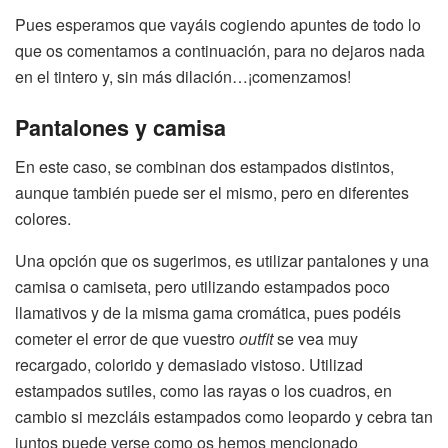
Pues esperamos que vayáis cogiendo apuntes de todo lo
que os comentamos a continuación, para no dejaros nada
en el tintero y, sin más dilación…¡comenzamos!
Pantalones y camisa
En este caso, se combinan dos estampados distintos,
aunque también puede ser el mismo, pero en diferentes
colores.
Una opción que os sugerimos, es utilizar pantalones y una
camisa o camiseta, pero utilizando estampados poco
llamativos y de la misma gama cromática, pues podéis
cometer el error de que vuestro
outfit
se vea muy
recargado, colorido y demasiado vistoso. Utilizad
estampados sutiles, como las rayas o los cuadros, en
cambio si mezcláis estampados como leopardo y cebra tan
juntos puede verse como os hemos mencionado