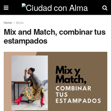
Home
Moda
Mix and Match, combinar tus
estampados