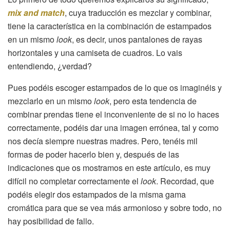
mix and match
, cuya traducción es mezclar y combinar,
tiene la característica en la combinación de estampados
en un mismo
look
, es decir, unos pantalones de rayas
horizontales y una camiseta de cuadros. Lo vais
entendiendo, ¿verdad?
Pues podéis escoger estampados de lo que os imaginéis y
mezclarlo en un mismo
look
, pero esta tendencia de
combinar prendas tiene el inconveniente de si no lo haces
correctamente, podéis dar una imagen errónea, tal y como
nos decía siempre nuestras madres. Pero, tenéis mil
formas de poder hacerlo bien y, después de las
indicaciones que os mostramos en este artículo, es muy
difícil no completar correctamente el
look
. Recordad, que
podéis elegir dos estampados de la misma gama
cromática para que se vea más armonioso y sobre todo, no
hay posibilidad de fallo.