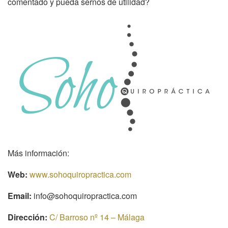
comentado y pueda sernos de utilidad?
Más información:
Web:
www.sohoquiropractica.com
Email:
info@sohoquiropractica.com
Dirección:
C/ Barroso nº 14 – Málaga