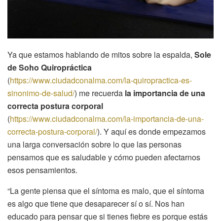
Ya que estamos hablando de mitos sobre la espalda,
Sole
de Soho Quiropráctica
(
https://www.ciudadconalma.com/la-quiropractica-es-
sinonimo-de-salud/
) me recuerda
la importancia de una
correcta postura corporal
(
https://www.ciudadconalma.com/la-importancia-de-una-
correcta-postura-corporal/
). Y aquí es donde empezamos
una larga conversación sobre lo que las personas
pensamos que es saludable y cómo pueden afectarnos
esos pensamientos.
“La gente piensa que el síntoma es malo, que el síntoma
es algo que tiene que desaparecer sí o sí. Nos han
educado para pensar que si tienes fiebre es porque estás