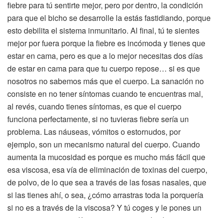
fiebre para tú sentirte mejor, pero por dentro, la condición
para que el bicho se desarrolle la estás fastidiando, porque
esto debilita el sistema inmunitario. Al final, tú te sientes
mejor por fuera porque la fiebre es incómoda y tienes que
estar en cama, pero es que a lo mejor necesitas dos días
de estar en cama para que tu cuerpo repose… si es que
nosotros no sabemos más que el cuerpo. La sanación no
consiste en no tener síntomas cuando te encuentras mal,
al revés, cuando tienes síntomas, es que el cuerpo
funciona perfectamente, si no tuvieras fiebre sería un
problema. Las náuseas, vómitos o estornudos, por
ejemplo, son un mecanismo natural del cuerpo. Cuando
aumenta la mucosidad es porque es mucho más fácil que
esa viscosa, esa vía de eliminación de toxinas del cuerpo,
de polvo, de lo que sea a través de las fosas nasales, que
si las tienes ahí, o sea, ¿cómo arrastras toda la porquería
si no es a través de la viscosa? Y tú coges y le pones un