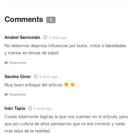
Comments
3
Anabel Sanromán
5 años ago
No debemos dejarnos influenciar por bulos, mitos o falsedades
y menos en temas de salud
Responder
Sandra Giner
5 años ago
Muy buen enfoque del artículo
Responder
Iván Tapia
5 años ago
Cosas totalmente lógicas la que nos cuentan en el artículo, pero
que por cultura de años pensamos que no era correcto y nada
más lejos de la realidad