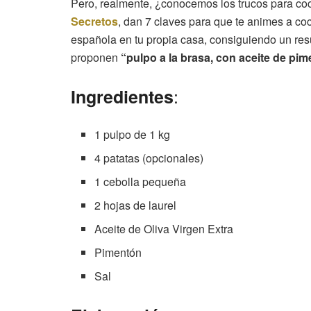
Pero, realmente, ¿conocemos los trucos para co
Secretos
, dan 7 claves para que te animes a co
española en tu propia casa, consiguiendo un resu
proponen
“pulpo a la brasa, con aceite de pim
:
Ingredientes
1 pulpo de 1 kg
4 patatas (opcionales)
1 cebolla pequeña
2 hojas de laurel
Aceite de Oliva Virgen Extra
Pimentón
Sal