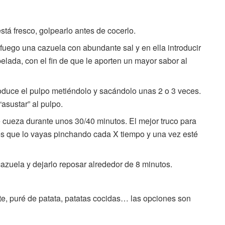
stá fresco, golpearlo antes de cocerlo.
fuego una cazuela con abundante sal y en ella introducir
elada, con el fin de que le aporten un mayor sabor al
roduce el pulpo metiéndolo y sacándolo unas 2 o 3 veces.
sustar” al pulpo.
 cueza durante unos 30/40 minutos. El mejor truco para
es que lo vayas pinchando cada X tiempo y una vez esté
cazuela y dejarlo reposar alrededor de 8 minutos.
te, puré de patata, patatas cocidas… las opciones son