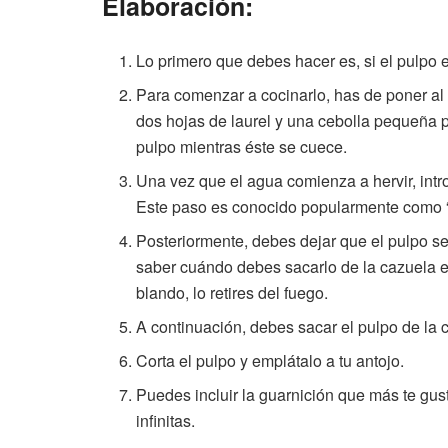
Elaboración:
Lo primero que debes hacer es, si el pulpo e
Para comenzar a cocinarlo, has de poner al 
dos hojas de laurel y una cebolla pequeña p
pulpo mientras éste se cuece.
Una vez que el agua comienza a hervir, int
Este paso es conocido popularmente como “a
Posteriormente, debes dejar que el pulpo se
saber cuándo debes sacarlo de la cazuela 
blando, lo retires del fuego.
A continuación, debes sacar el pulpo de la 
Corta el pulpo y emplátalo a tu antojo.
Puedes incluir la guarnición que más te gus
infinitas.