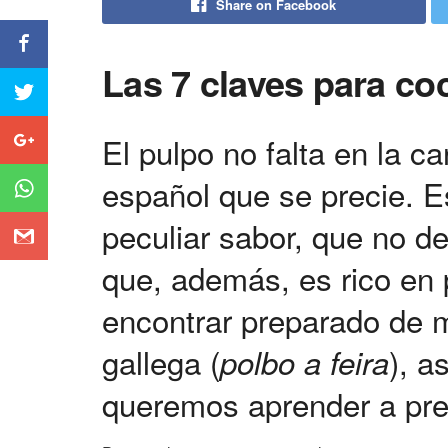
Share on Facebook
Las 7 claves para co
El pulpo no falta en la c
español que se precie. E
peculiar sabor, que no d
que, además, es rico en
encontrar preparado de m
gallega (
), a
polbo a feira
queremos aprender a pre