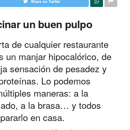
Share on Twitter
cinar un buen pulpo
arta de cualquier restaurante
s un manjar hipocalórico, de
eja sensación de pesadez y
 proteínas. Lo podemos
últiples maneras: a la
sado, a la brasa… y todos
pararlo en casa.