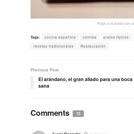
Pulpo a la brasa con a
Tags:
cocina española
comida
platos típicos
recetas tradicionales
Restauración
Previous Post
El arándano, el gran aliado para una boca
sana
Comments
13