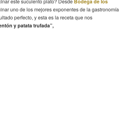
cinar este suculento plato? Desde
Bodega de los
cinar uno de los mejores exponentes de la gastronomía
ltado perfecto, y esta es la receta que nos
entón y patata trufada”,