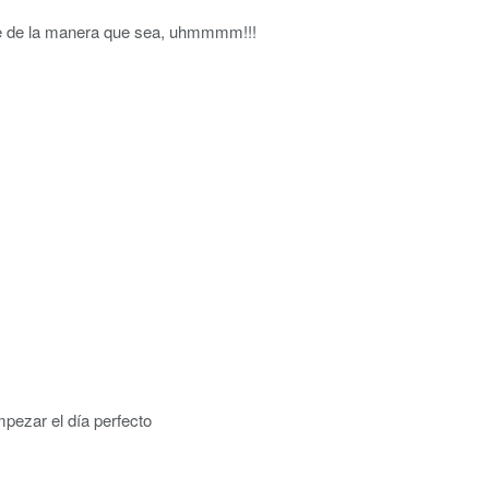
ine de la manera que sea, uhmmmm!!!
pezar el día perfecto