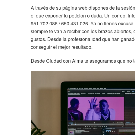
A través de su página web dispones de la sesión
el que exponer tu petición o duda. Un correo, i
951 702 086 / 650 431 026. Ya no tienes excusa
siempre te van a recibir con los brazos abiertos,
gustos. Desde la profesionalidad que han ganado 
conseguir el mejor resultado.
Desde Ciudad con Alma te aseguramos que no te