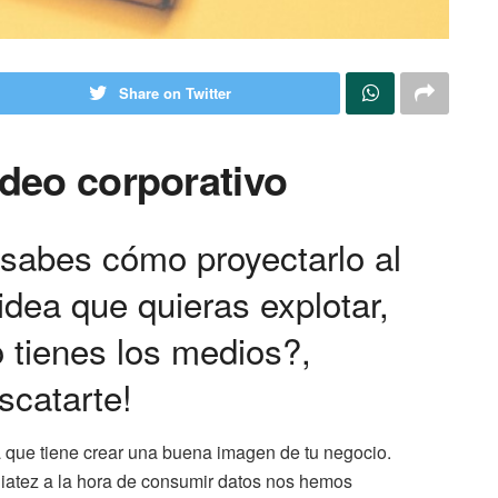
Share on Twitter
ídeo corporativo
 sabes cómo proyectarlo al
idea que quieras explotar,
 tienes los medios?,
scatarte!
que tiene crear una buena imagen de tu negocio.
diatez a la hora de consumir datos nos hemos