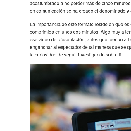
acostumbrado a no perder más de cinco minutos 
en comunicación se ha creado el denominado
v
La importancia de este formato reside en que es
comprimida en unos dos minutos. Algo muy a tene
ese vídeo de presentación, antes que leer un artí
enganchar al espectador de tal manera que se qu
la curiosidad de seguir investigando sobre ti.