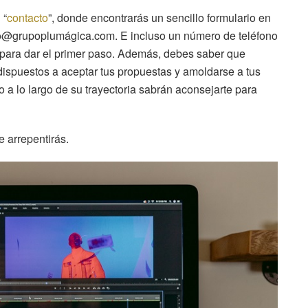
 “
contacto
”, donde encontrarás un sencillo formulario en
nfo@grupoplumágica.com. E incluso un número de teléfono
 para dar el primer paso. Además, debes saber que
 dispuestos a aceptar tus propuestas y amoldarse a tus
a lo largo de su trayectoria sabrán aconsejarte para
 arrepentirás.