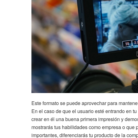
Este formato se puede aprovechar para mantener
En el caso de que el usuario esté entrando en t
crear en él una buena primera impresión y demost
mostrarás tus habilidades como empresa o que pu
importantes, diferenciarás tu producto de la comp