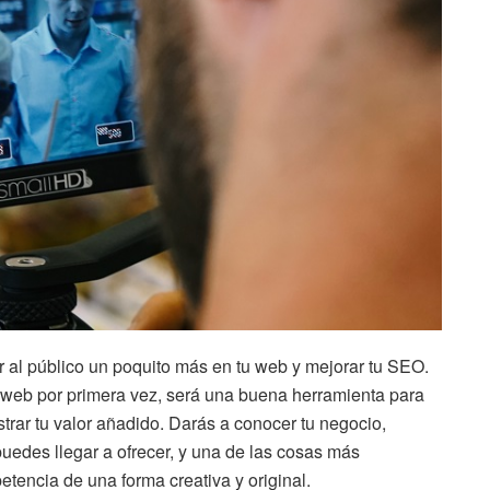
 al público un poquito más en tu web y mejorar tu SEO.
u web por primera vez, será una buena herramienta para
rar tu valor añadido. Darás a conocer tu negocio,
edes llegar a ofrecer, y una de las cosas más
etencia de una forma creativa y original.