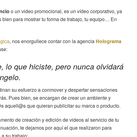
ncio
o un video promocional, es un vídeo corporativo, ya
 bien para mostrar tu forma de trabajo, tu equipo… En
gica
, nos enorgullece contar con la agencia
Holograma
ase:
e, lo que hiciste, pero nunca olvidará
Angelo.
estinan su esfuerzo a conmover y despertar sensaciones
rás. Pues bien, se encargan de crear un ambiente y
s aquell@s que quieran publicitar su marca o producto.
nto de creación y edición de videos al servicio de tu
nuación, te dejamos por aquí el que realizaron para
 a su trabajo: