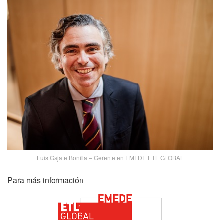
Luis Gajate Bonilla – Gerente en EMEDE ETL GLOBAL
Para más información