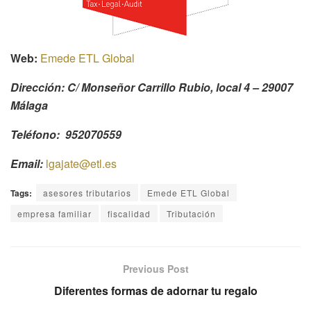
Web:
Emede ETL Global
Dirección: C/ Monseñor Carrillo Rubio, local 4 – 29007
Málaga
Teléfono: 952070559
Email:
lgajate@etl.es
Tags:
asesores tributarios
Emede ETL Global
empresa familiar
fiscalidad
Tributación
Previous Post
Diferentes formas de adornar tu regalo