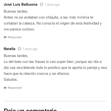
José Luís Balbuena
7 años ago
Buenas tardes,
Antes no se andaban con chiquita, a las más mínima te
cortaban la cabeza. No conocía el origen de esta festividad y
me parece curioso.
Responder
Natalia
7 años ago
Buenas tardes,
Lo del bote con las frases lo veo super bien, porque así día a
día vas escribiendo todo lo positivo que te aporta tu pareja y eso
hace que la relación crezca y se afiance.
Saludos.
Responder
Deja un comentario