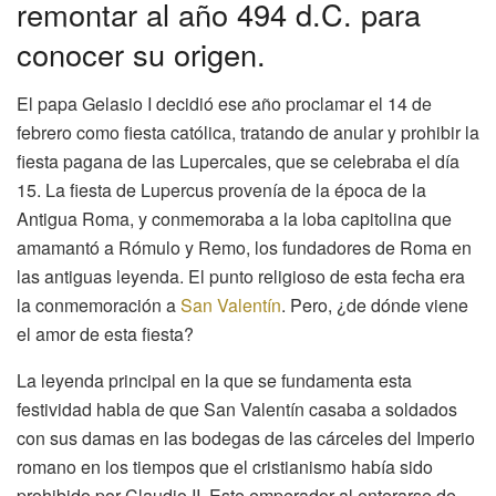
remontar al año 494 d.C. para
conocer su origen.
El papa Gelasio I decidió ese año proclamar el 14 de
febrero como fiesta católica, tratando de anular y prohibir la
fiesta pagana de las Lupercales, que se celebraba el día
15. La fiesta de Lupercus provenía de la época de la
Antigua Roma, y conmemoraba a la loba capitolina que
amamantó a Rómulo y Remo, los fundadores de Roma en
las antiguas leyenda. El punto religioso de esta fecha era
la conmemoración a
San Valentín
. Pero, ¿de dónde viene
el amor de esta fiesta?
La leyenda principal en la que se fundamenta esta
festividad habla de que San Valentín casaba a soldados
con sus damas en las bodegas de las cárceles del Imperio
romano en los tiempos que el cristianismo había sido
prohibido por Claudio II. Este emperador al enterarse de