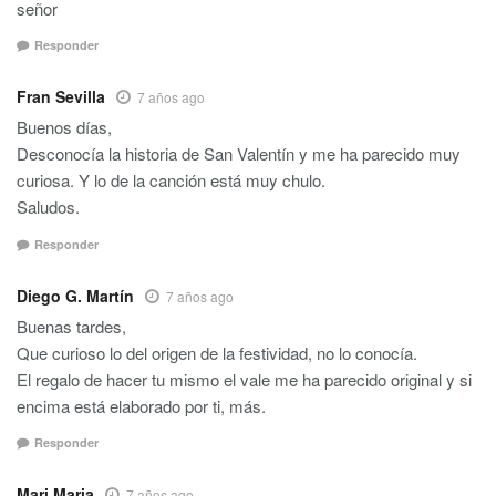
señor
Responder
Fran Sevilla
7 años ago
Buenos días,
Desconocía la historia de San Valentín y me ha parecido muy
curiosa. Y lo de la canción está muy chulo.
Saludos.
Responder
Diego G. Martín
7 años ago
Buenas tardes,
Que curioso lo del origen de la festividad, no lo conocía.
El regalo de hacer tu mismo el vale me ha parecido original y si
encima está elaborado por ti, más.
Responder
Mari Maria
7 años ago