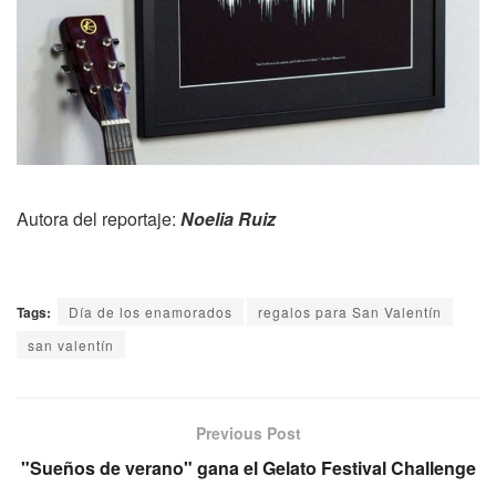
Autora del reportaje:
Noelia Ruiz
Tags:
Día de los enamorados
regalos para San Valentín
san valentín
Previous Post
"Sueños de verano" gana el Gelato Festival Challenge