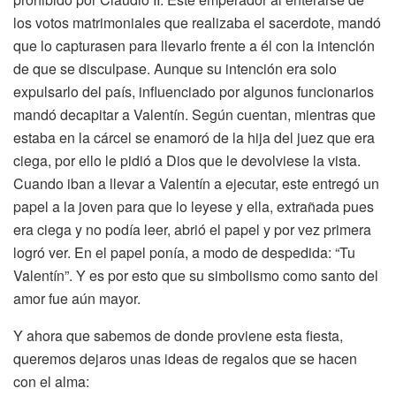
los votos matrimoniales que realizaba el sacerdote, mandó
que lo capturasen para llevarlo frente a él con la intención
de que se disculpase. Aunque su intención era solo
expulsarlo del país, influenciado por algunos funcionarios
mandó decapitar a Valentín. Según cuentan, mientras que
estaba en la cárcel se enamoró de la hija del juez que era
ciega, por ello le pidió a Dios que le devolviese la vista.
Cuando iban a llevar a Valentín a ejecutar, este entregó un
papel a la joven para que lo leyese y ella, extrañada pues
era ciega y no podía leer, abrió el papel y por vez primera
logró ver. En el papel ponía, a modo de despedida: “Tu
Valentín”. Y es por esto que su simbolismo como santo del
amor fue aún mayor.
Y ahora que sabemos de donde proviene esta fiesta,
queremos dejaros unas ideas de regalos que se hacen
con el alma: