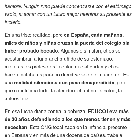
hambre. Ningún niño puede concentrarse con el estómago
vacío, ni soñar con un futuro mejor mientras su presente es
incierto.
Es una triste realidad, pero
en España, cada mañana,
miles de niños y niñas cruzan la puerta del colegio sin
haber probado bocado
. Algunos disimulan, otros se
acostumbran a ignorar el gruñido de su estómago,
mientras los profesores intentan que atiendan y ellos
hacen malabares para no dormirse sobre el cuaderno. Es
una
realidad silenciosa que pasa desapercibida
, pero
que condiciona todo: la atención, el ánimo, la salud, la
autoestima.
En esa lucha diaria contra la pobreza,
EDUCO lleva más
de 30 años defendiendo a los que menos tienen y más
necesitan
. Esta ONG focalizada en la infancia, presente
en España y en más de una docena de países, trabaja