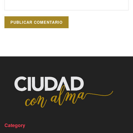
Category