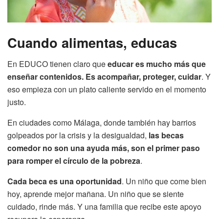
Cuando alimentas, educas
En EDUCO tienen claro que
educar es mucho más que
enseñar contenidos. Es acompañar, proteger, cuidar
. Y
eso empieza con un plato caliente servido en el momento
justo.
En ciudades como Málaga, donde también hay barrios
golpeados por la crisis y la desigualdad,
las becas
comedor no son una ayuda más, son el primer paso
para romper el círculo de la pobreza
.
Cada beca es una oportunidad
. Un niño que come bien
hoy, aprende mejor mañana. Un niño que se siente
cuidado, rinde más. Y una familia que recibe este apoyo