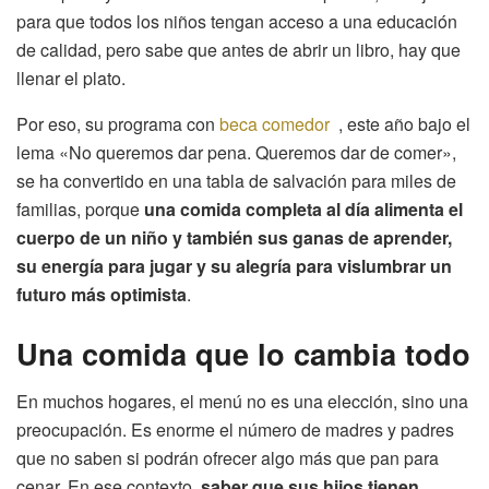
para que todos los niños tengan acceso a una educación
de calidad, pero sabe que antes de abrir un libro, hay que
llenar el plato.
Por eso, su programa con
beca comedor
, este año bajo el
lema «No queremos dar pena. Queremos dar de comer»,
se ha convertido en una tabla de salvación para miles de
familias, porque
una comida completa al día alimenta el
cuerpo de un niño y también sus ganas de aprender,
su energía para jugar y su alegría para vislumbrar un
futuro más optimista
.
Una comida que lo cambia todo
En muchos hogares, el menú no es una elección, sino una
preocupación. Es enorme el número de madres y padres
que no saben si podrán ofrecer algo más que pan para
cenar. En ese contexto,
saber que sus hijos tienen