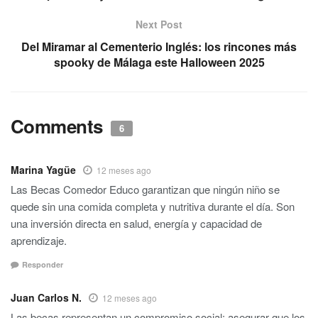
Next Post
Del Miramar al Cementerio Inglés: los rincones más
spooky de Málaga este Halloween 2025
Comments
6
Marina Yagüe
12 meses ago
Las Becas Comedor Educo garantizan que ningún niño se
quede sin una comida completa y nutritiva durante el día. Son
una inversión directa en salud, energía y capacidad de
aprendizaje.
Responder
Juan Carlos N.
12 meses ago
Las becas representan un compromiso social: asegurar que los