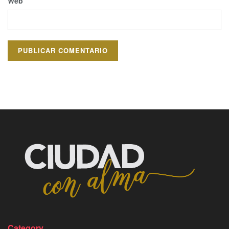
Web
Category