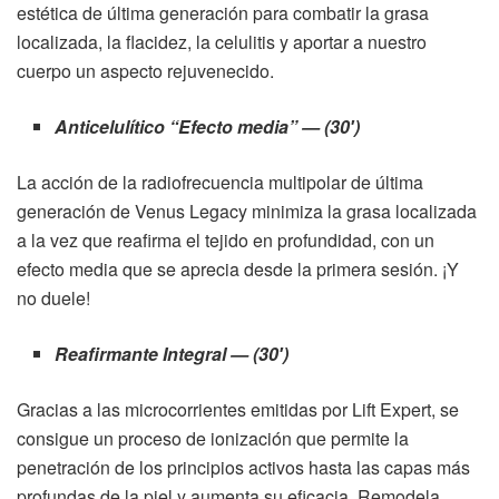
estética de última generación para combatir la grasa
localizada, la flacidez, la celulitis y aportar a nuestro
cuerpo un aspecto rejuvenecido.
Anticelulítico “Efecto media” — (30′)
La acción de la radiofrecuencia multipolar de última
generación de Venus Legacy minimiza la grasa localizada
a la vez que reafirma el tejido en profundidad, con un
efecto media que se aprecia desde la primera sesión. ¡Y
no duele!
Reafirmante Integral — (30′)
Gracias a las microcorrientes emitidas por Lift Expert, se
consigue un proceso de ionización que permite la
penetración de los principios activos hasta las capas más
profundas de la piel y aumenta su eficacia. Remodela,