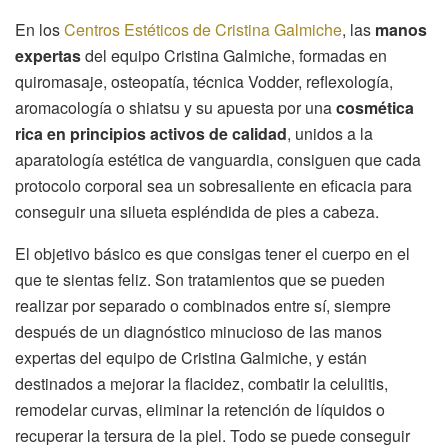
En los
Centros Estéticos de Cristina Galmiche
, las
manos
expertas
del equipo Cristina Galmiche, formadas en
quiromasaje, osteopatía, técnica Vodder, reflexología,
aromacología o shiatsu y su apuesta por una
cosmética
rica en principios activos de calidad
, unidos a la
aparatología estética de vanguardia, consiguen que cada
protocolo corporal sea un sobresaliente en eficacia para
conseguir una silueta espléndida de pies a cabeza.
El objetivo básico es que consigas tener el cuerpo en el
que te sientas feliz. Son tratamientos que se pueden
realizar por separado o combinados entre sí, siempre
después de un diagnóstico minucioso de las manos
expertas del equipo de Cristina Galmiche, y están
destinados a mejorar la flacidez, combatir la celulitis,
remodelar curvas, eliminar la retención de líquidos o
recuperar la tersura de la piel. Todo se puede conseguir