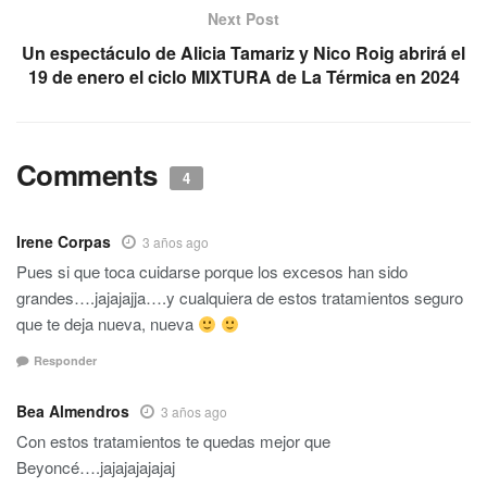
Next Post
Un espectáculo de Alicia Tamariz y Nico Roig abrirá el
19 de enero el ciclo MIXTURA de La Térmica en 2024
Comments
4
Irene Corpas
3 años ago
Pues si que toca cuidarse porque los excesos han sido
grandes….jajajajja….y cualquiera de estos tratamientos seguro
que te deja nueva, nueva
Responder
Bea Almendros
3 años ago
Con estos tratamientos te quedas mejor que
Beyoncé….jajajajajajaj