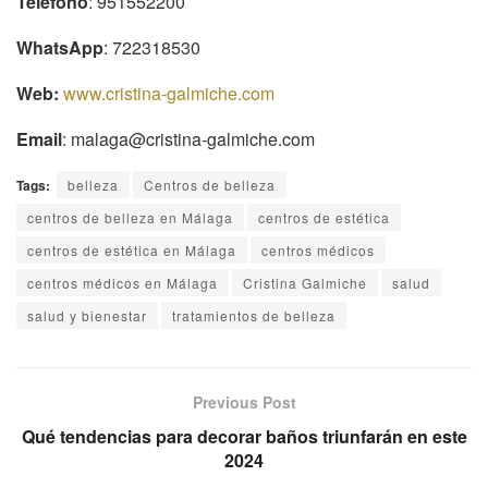
Teléfono
: 951552200
WhatsApp
: 722318530
Web:
www.cristina-galmiche.com
Email
: malaga@cristina-galmiche.com
Tags:
belleza
Centros de belleza
centros de belleza en Málaga
centros de estética
centros de estética en Málaga
centros médicos
centros médicos en Málaga
Cristina Galmiche
salud
salud y bienestar
tratamientos de belleza
Previous Post
Qué tendencias para decorar baños triunfarán en este
2024