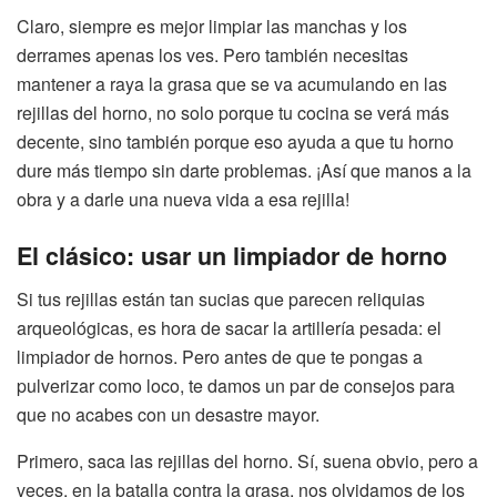
Claro, siempre es mejor limpiar las manchas y los
derrames apenas los ves. Pero también necesitas
mantener a raya la grasa que se va acumulando en las
rejillas del horno, no solo porque tu cocina se verá más
decente, sino también porque eso ayuda a que tu horno
dure más tiempo sin darte problemas. ¡Así que manos a la
obra y a darle una nueva vida a esa rejilla!
El clásico: usar un limpiador de horno
Si tus rejillas están tan sucias que parecen reliquias
arqueológicas, es hora de sacar la artillería pesada: el
limpiador de hornos. Pero antes de que te pongas a
pulverizar como loco, te damos un par de consejos para
que no acabes con un desastre mayor.
Primero, saca las rejillas del horno. Sí, suena obvio, pero a
veces, en la batalla contra la grasa, nos olvidamos de los