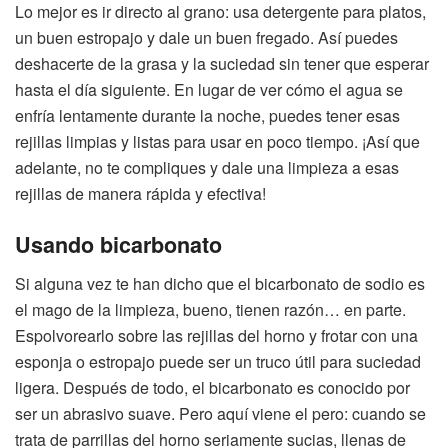
Lo mejor es ir directo al grano: usa detergente para platos,
un buen estropajo y dale un buen fregado. Así puedes
deshacerte de la grasa y la suciedad sin tener que esperar
hasta el día siguiente. En lugar de ver cómo el agua se
enfría lentamente durante la noche, puedes tener esas
rejillas limpias y listas para usar en poco tiempo. ¡Así que
adelante, no te compliques y dale una limpieza a esas
rejillas de manera rápida y efectiva!
Usando bicarbonato
Si alguna vez te han dicho que el bicarbonato de sodio es
el mago de la limpieza, bueno, tienen razón… en parte.
Espolvorearlo sobre las rejillas del horno y frotar con una
esponja o estropajo puede ser un truco útil para suciedad
ligera. Después de todo, el bicarbonato es conocido por
ser un abrasivo suave. Pero aquí viene el pero: cuando se
trata de parrillas del horno seriamente sucias, llenas de