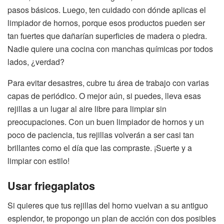
pasos básicos. Luego, ten cuidado con dónde aplicas el
limpiador de hornos, porque esos productos pueden ser
tan fuertes que dañarían superficies de madera o piedra.
Nadie quiere una cocina con manchas químicas por todos
lados, ¿verdad?
Para evitar desastres, cubre tu área de trabajo con varias
capas de periódico. O mejor aún, si puedes, lleva esas
rejillas a un lugar al aire libre para limpiar sin
preocupaciones. Con un buen limpiador de hornos y un
poco de paciencia, tus rejillas volverán a ser casi tan
brillantes como el día que las compraste. ¡Suerte y a
limpiar con estilo!
Usar friegaplatos
Si quieres que tus rejillas del horno vuelvan a su antiguo
esplendor, te propongo un plan de acción con dos posibles