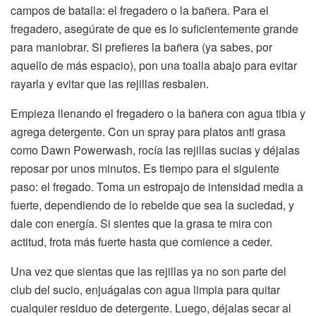
campos de batalla: el fregadero o la bañera. Para el
fregadero, asegúrate de que es lo suficientemente grande
para maniobrar. Si prefieres la bañera (ya sabes, por
aquello de más espacio), pon una toalla abajo para evitar
rayarla y evitar que las rejillas resbalen.
Empieza llenando el fregadero o la bañera con agua tibia y
agrega detergente. Con un spray para platos anti grasa
como Dawn Powerwash, rocía las rejillas sucias y déjalas
reposar por unos minutos. Es tiempo para el siguiente
paso: el fregado. Toma un estropajo de intensidad media a
fuerte, dependiendo de lo rebelde que sea la suciedad, y
dale con energía. Si sientes que la grasa te mira con
actitud, frota más fuerte hasta que comience a ceder.
Una vez que sientas que las rejillas ya no son parte del
club del sucio, enjuágalas con agua limpia para quitar
cualquier residuo de detergente. Luego, déjalas secar al