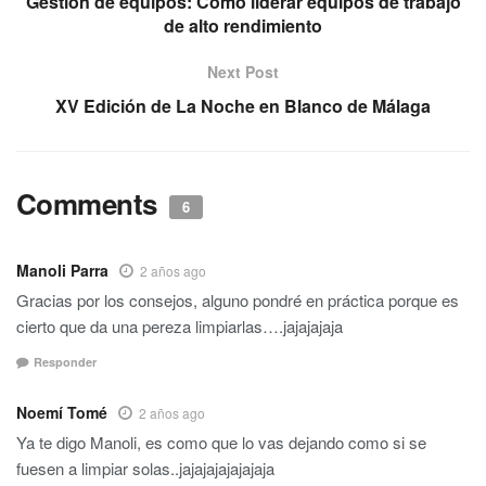
Gestión de equipos: Cómo liderar equipos de trabajo
de alto rendimiento
Next Post
XV Edición de La Noche en Blanco de Málaga
Comments
6
Manoli Parra
2 años ago
Gracias por los consejos, alguno pondré en práctica porque es
cierto que da una pereza limpiarlas….jajajajaja
Responder
Noemí Tomé
2 años ago
Ya te digo Manoli, es como que lo vas dejando como si se
fuesen a limpiar solas..jajajajajajajaja