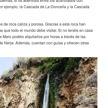
demás, si os adentráis entre los acantilados con
or ejemplo, la Cascada de La Doncella y la Cascada
es de roca caliza y porosa. Gracias a esta roca han
 que todo el mundo debe visitar. Si no tenéis en casa
 Maro podéis alquilarlos por horas a través de las
e Nerja. Además, cuentan con guías y ofrecen otras