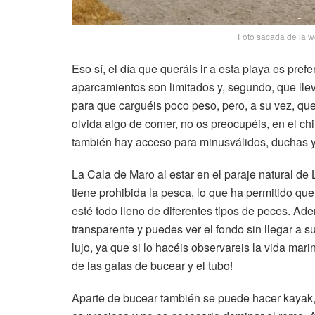
Foto sacada de la 
Eso sí, el día que queráis ir a esta playa es pref
aparcamientos son limitados y, segundo, que llev
para que carguéis poco peso, pero, a su vez, que l
olvida algo de comer, no os preocupéis, en el chi
también hay acceso para minusválidos, duchas y 
La Cala de Maro al estar en el paraje natural d
tiene prohibida la pesca, lo que ha permitido q
esté todo lleno de diferentes tipos de peces. A
transparente y puedes ver el fondo sin llegar a 
lujo, ya que si lo hacéis observareis la vida mari
de las gafas de bucear y el tubo!
Aparte de bucear también se puede hacer kayak, 