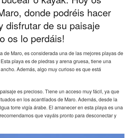
Maro, donde podréis hacer
 disfrutar de su paisaje
o os lo perdáis!
a de Maro, es considerada una de las mejores playas de
 Esta playa es de piedras y arena gruesa, tiene una
e ancho. Además, algo muy curioso es que está
paisaje es precioso. Tiene un acceso muy fácil, ya que
ituados en los acantilados de Maro. Además, desde la
igua torre vigía árabe. El amanecer en esta playa es una
 os recomendamos que vayáis pronto para desconectar y