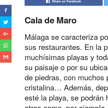
Share on Facebook
Cala de Maro
Málaga se caracteriza po
sus restaurantes. En la 
muchísimas playas y toda
su paisaje o por su ubic
de piedras, con muchos 
cristalina… Además, depe
esté la playa, se podrán
otras como, por ejemplo,