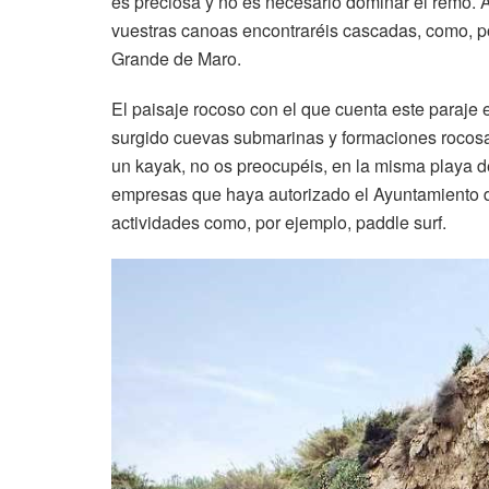
es preciosa y no es necesario dominar el remo. A
vuestras canoas encontraréis cascadas, como, p
Grande de Maro.
El paisaje rocoso con el que cuenta este paraje 
surgido cuevas submarinas y formaciones rocosas
un kayak, no os preocupéis, en la misma playa de
empresas que haya autorizado el Ayuntamiento d
actividades como, por ejemplo, paddle surf.