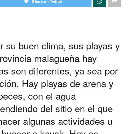
Share on Twitter
r su buen clima, sus playas y
provincia malagueña hay
s son diferentes, ya sea por
ación. Hay playas de arena y
peces, con el agua
ndiendo del sitio en el que
 hacer algunas actividades u
 bucear o kayak. Hoy os