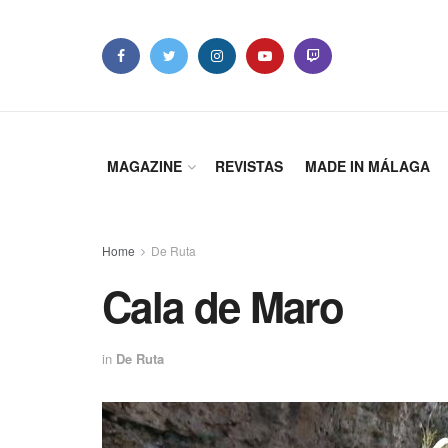
MAGAZINE
REVISTAS
MADE IN MÁLAGA
Home
De Ruta
Cala de Maro
in
De Ruta