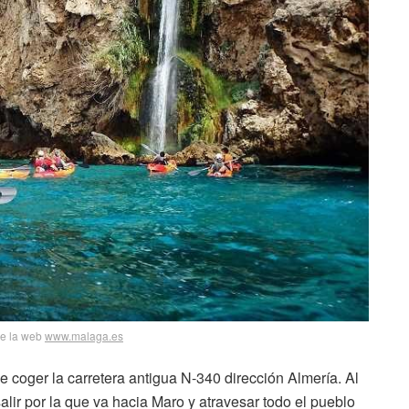
de la web
www.malaga.es
e coger la carretera antigua N-340 dirección Almería. Al
salir por la que va hacia Maro y atravesar todo el pueblo