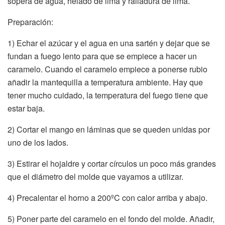
sopera de agua, helado de lima y ralladura de lima.
Preparación:
1) Echar el azúcar y el agua en una sartén y dejar que se
fundan a fuego lento para que se empiece a hacer un
caramelo. Cuando el caramelo empiece a ponerse rubio
añadir la mantequilla a temperatura ambiente. Hay que
tener mucho cuidado, la temperatura del fuego tiene que
estar baja.
2) Cortar el mango en láminas que se queden unidas por
uno de los lados.
3) Estirar el hojaldre y cortar círculos un poco más grandes
que el diámetro del molde que vayamos a utilizar.
4) Precalentar el horno a 200ºC con calor arriba y abajo.
5) Poner parte del caramelo en el fondo del molde. Añadir,