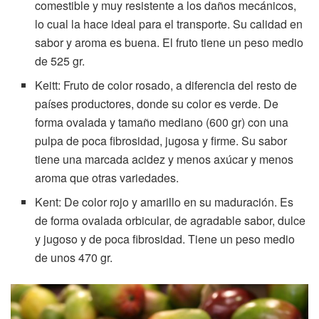
comestible y muy resistente a los daños mecánicos,
lo cual la hace ideal para el transporte. Su calidad en
sabor y aroma es buena. El fruto tiene un peso medio
de 525 gr.
Keitt: Fruto de color rosado, a diferencia del resto de
países productores, donde su color es verde. De
forma ovalada y tamaño mediano (600 gr) con una
pulpa de poca fibrosidad, jugosa y firme. Su sabor
tiene una marcada acidez y menos axúcar y menos
aroma que otras variedades.
Kent: De color rojo y amarillo en su maduración. Es
de forma ovalada orbicular, de agradable sabor, dulce
y jugoso y de poca fibrosidad. Tiene un peso medio
de unos 470 gr.