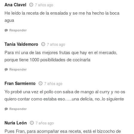
Ana Clavel
7 años ago
He leído la receta de la ensalada y se me ha hecho la boca
agua
Responder
Tania Valdemoro
7 años ago
Para mi una de las mejores frutas que hay en el mercado,
porque tiene 1000 posibilidades de cocinarla
Responder
Fran Sarmiento
7 años ago
Yo probé una vez el pollo con salsa de mango al curry y no os
quiero contar como estaba eso…..una delicia, no..lo siguiente
Responder
Nuria León
7 años ago
Pues Fran, para acompañar esa receta, está el bizcocho de