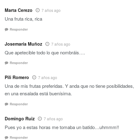
Marta Cerezo
7 años ago
Una fruta rica, rica
Responder
Josemaría Muñoz
7 años ago
Que apetecible todo lo que nombráis….
Responder
Pili Romero
7 años ago
Una de mis frutas preferidas. Y anda que no tiene posibilidades,
en una ensalada está buenísima.
Responder
Domingo Ruiz
7 años ago
Pues yo a estas horas me tomaba un batido…uhmmm!!
Responder