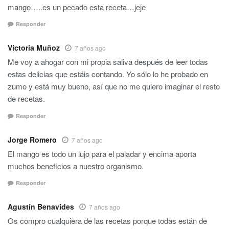
mango…..es un pecado esta receta…jeje
Responder
Victoria Muñoz
7 años ago
Me voy a ahogar con mi propia saliva después de leer todas
estas delicias que estáis contando. Yo sólo lo he probado en
zumo y está muy bueno, así que no me quiero imaginar el resto
de recetas.
Responder
Jorge Romero
7 años ago
El mango es todo un lujo para el paladar y encima aporta
muchos beneficios a nuestro organismo.
Responder
Agustín Benavides
7 años ago
Os compro cualquiera de las recetas porque todas están de