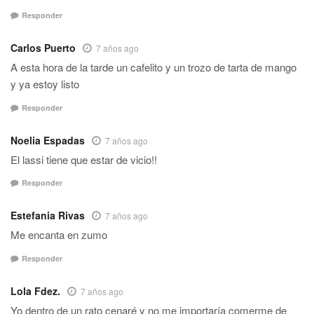
Responder
Carlos Puerto
7 años ago
A esta hora de la tarde un cafelito y un trozo de tarta de mango
y ya estoy listo
Responder
Noelia Espadas
7 años ago
El lassi tiene que estar de vicio!!
Responder
Estefania Rivas
7 años ago
Me encanta en zumo
Responder
Lola Fdez.
7 años ago
Yo dentro de un rato cenaré y no me importaría comerme de