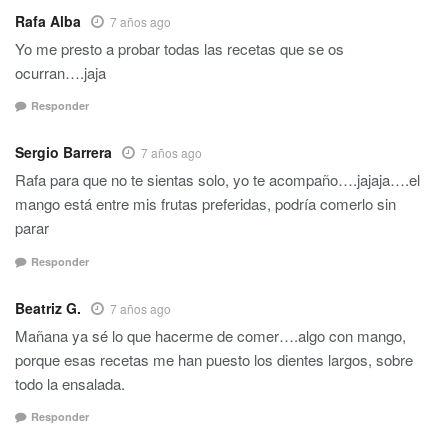
Rafa Alba
7 años ago
Yo me presto a probar todas las recetas que se os
ocurran….jaja
Responder
Sergio Barrera
7 años ago
Rafa para que no te sientas solo, yo te acompaño….jajaja….el
mango está entre mis frutas preferidas, podría comerlo sin
parar
Responder
Beatriz G.
7 años ago
Mañana ya sé lo que hacerme de comer….algo con mango,
porque esas recetas me han puesto los dientes largos, sobre
todo la ensalada.
Responder