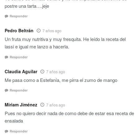
postre una tarta….jeje
Responder
Pedro Beltrán
7 años ago
Un fruta muy nutritiva y muy fresquita. He leído la receta del
lassi e igual me lanzo a hacerla.
Responder
Claudia Aguilar
7 años ago
Me pasa como a Estefanía, me pirra el zumo de mango
Responder
Miriam Jiménez
7 años ago
Pues no quiero decir nada de como debe de estar esa receta de
ensalada
Responder