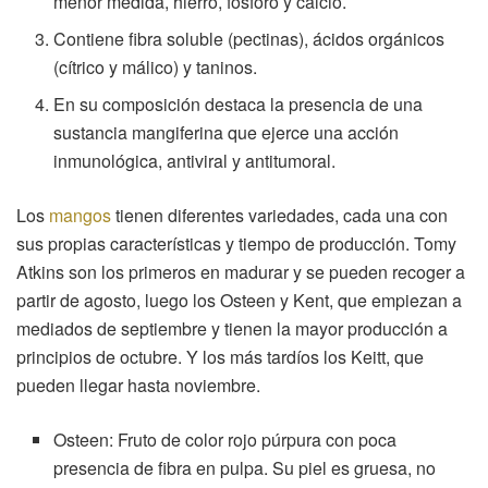
menor medida, hierro, fósforo y calcio.
Contiene fibra soluble (pectinas), ácidos orgánicos
(cítrico y málico) y taninos.
En su composición destaca la presencia de una
sustancia mangiferina que ejerce una acción
inmunológica, antiviral y antitumoral.
Los
mangos
tienen diferentes variedades, cada una con
sus propias características y tiempo de producción. Tomy
Atkins son los primeros en madurar y se pueden recoger a
partir de agosto, luego los Osteen y Kent, que empiezan a
mediados de septiembre y tienen la mayor producción a
principios de octubre. Y los más tardíos los Keitt, que
pueden llegar hasta noviembre.
Osteen: Fruto de color rojo púrpura con poca
presencia de fibra en pulpa. Su piel es gruesa, no