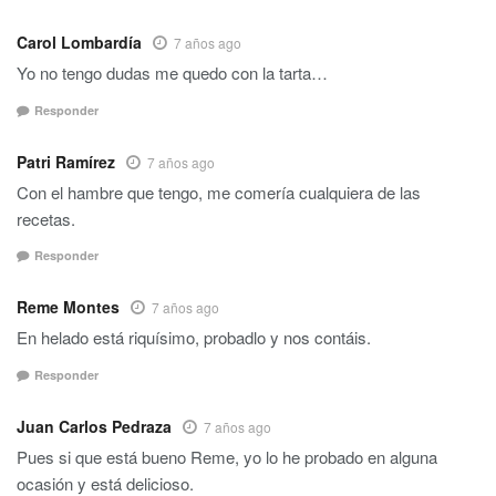
Carol Lombardía
7 años ago
Yo no tengo dudas me quedo con la tarta…
Responder
Patri Ramírez
7 años ago
Con el hambre que tengo, me comería cualquiera de las
recetas.
Responder
Reme Montes
7 años ago
En helado está riquísimo, probadlo y nos contáis.
Responder
Juan Carlos Pedraza
7 años ago
Pues si que está bueno Reme, yo lo he probado en alguna
ocasión y está delicioso.