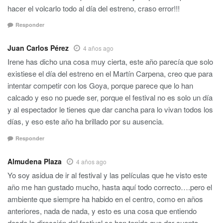
hacer el volcarlo todo al día del estreno, craso error!!!
Responder
Juan Carlos Pérez
4 años ago
Irene has dicho una cosa muy cierta, este año parecía que solo
existiese el día del estreno en el Martín Carpena, creo que para
intentar competir con los Goya, porque parece que lo han
calcado y eso no puede ser, porque el festival no es solo un día
y al espectador le tienes que dar cancha para lo vivan todos los
días, y eso este año ha brillado por su ausencia.
Responder
Almudena Plaza
4 años ago
Yo soy asidua de ir al festival y las películas que he visto este
año me han gustado mucho, hasta aquí todo correcto….pero el
ambiente que siempre ha habido en el centro, como en años
anteriores, nada de nada, y esto es una cosa que entiendo
desde la dirección del festival se han tenido que dar cuenta,