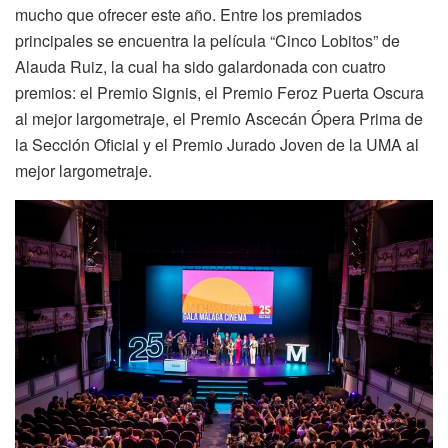
mucho que ofrecer este año. Entre los premiados
principales se encuentra la película “Cinco Lobitos” de
Alauda Ruiz, la cual ha sido galardonada con cuatro
premios: el Premio Signis, el Premio Feroz Puerta Oscura
al mejor largometraje, el Premio Ascecán Ópera Prima de
la Sección Oficial y el Premio Jurado Joven de la UMA al
mejor largometraje.