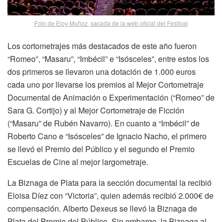
Foto de Eloy Muñoz, sacada de la web oficial del Festival
Los cortometrajes más destacados de este año fueron
“Romeo”, “Masaru”, “Imbécil” e “Isósceles”, entre estos los
dos primeros se llevaron una dotación de 1.000 euros
cada uno por llevarse los premios al Mejor Cortometraje
Documental de Animación o Experimentación (“Romeo” de
Sara G. Cortijo) y al Mejor Cortometraje de Ficción
(“Masaru” de Rubén Navarro). En cuanto a “Imbécil” de
Roberto Cano e “Isósceles” de Ignacio Nacho, el primero
se llevó el Premio del Público y el segundo el Premio
Escuelas de Cine al mejor largometraje.
La Biznaga de Plata para la sección documental la recibió
Eloisa Díez con “Victoria”, quien además recibió 2.000€ de
compensación. Alberto Dexeus se llevó la Biznaga de
Plata del Premio del Público. Sin embargo, la Biznaga al