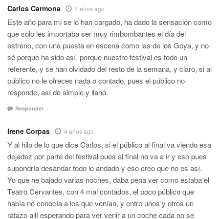
Carlos Carmona
4 años ago
Este año para mi se lo han cargado, ha dado la sensación como
que solo les importaba ser muy rimbombantes el día del
estreno, con una puesta en escena como las de los Goya, y no
sé porque ha sido así, porque nuestro festival es todo un
referente, y se han olvidado del resto de la semana, y claro, si al
público no le ofreces nada o contado, pues el público no
responde, así de simple y llano.
Responder
Irene Corpas
4 años ago
Y al hilo de lo que dice Carlos, si el público al final va viendo esa
dejadez por parte del festival pues al final no va a ir y eso pues
supondría desandar todo lo andado y eso creo que no es así.
Yo que he bajado varias noches, daba pena ver como estaba el
Teatro Cervantes, con 4 mal contados, el poco público que
había no conocía a los que venían, y entre unos y otros un
ratazo allí esperando para ver venir a un coche cada no se