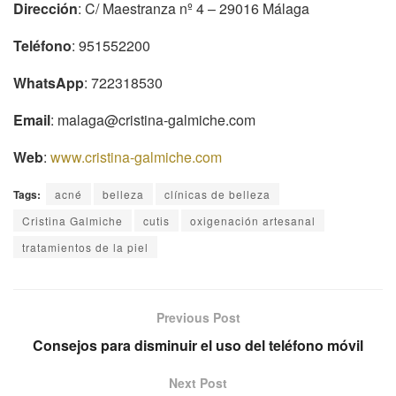
Dirección
: C/ Maestranza nº 4 – 29016 Málaga
Teléfono
: 951552200
WhatsApp
: 722318530
Email
: malaga@cristina-galmiche.com
Web
:
www.cristina-galmiche.com
Tags:
acné
belleza
clínicas de belleza
Cristina Galmiche
cutis
oxigenación artesanal
tratamientos de la piel
Previous Post
Consejos para disminuir el uso del teléfono móvil
Next Post