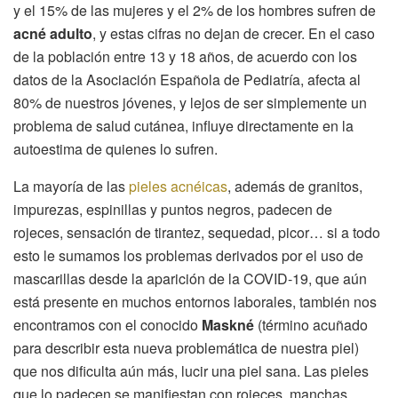
y el 15% de las mujeres y el 2% de los hombres sufren de
acné adulto
, y estas cifras no dejan de crecer. En el caso
de la población entre 13 y 18 años, de acuerdo con los
datos de la Asociación Española de Pediatría, afecta al
80% de nuestros jóvenes, y lejos de ser simplemente un
problema de salud cutánea, influye directamente en la
autoestima de quienes lo sufren.
La mayoría de las
pieles acnéicas
, además de granitos,
impurezas, espinillas y puntos negros, padecen de
rojeces, sensación de tirantez, sequedad, picor… si a todo
esto le sumamos los problemas derivados por el uso de
mascarillas desde la aparición de la COVID-19, que aún
está presente en muchos entornos laborales, también nos
encontramos con el conocido
Maskné
(término acuñado
para describir esta nueva problemática de nuestra piel)
que nos dificulta aún más, lucir una piel sana. Las pieles
que lo padecen se manifiestan con rojeces, manchas,