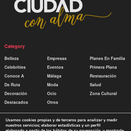
Category
Belleza
Empresas
Planes En Familia
Celebrities
Eventos
Primera Plana
Conoce A
Málaga
Restauración
De Ruta
Moda
Salud
Decoración
Ocio
Zona Cultural
Destacados
Otros
Usamos cookies propias y de terceros para analizar y medir
nuestros servicios; elaborar estadísticas y un perfil
elaborado a partir de los hábitos de su navegación, y mostrarle