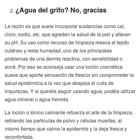
¿Agua del grifo? No, gracias
La razón es que suele incorporar sustancias como cal,
cloro, sodio, etc. que agreden la salud de la piel y alteran
su pH. Su uso como recurso de limpieza reseca el tejido
cutáneo y resta humedad, uno de los principales
problemas de una dermis reactiva, con sensibilidad o
acné. Por eso se aconseja usar una loción cosmética
suave que aporte sensación de frescor sin comprometer la
salud epidérmica a la vez que despeja el cutis de
impurezas. Y si queréis seguir usando agua, podéis utilizar
agua mineral o agua hervida.
La loción o tónico calmante refuerza el arte de la limpieza,
retirando las partículas de polvo y células muertas, al
mismo tiempo que calma la epidermis y la deja fresca y
reconfortada.